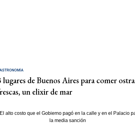
ASTRONOMÍA
3 lugares de Buenos Aires para comer ostra
rescas, un elixir de mar