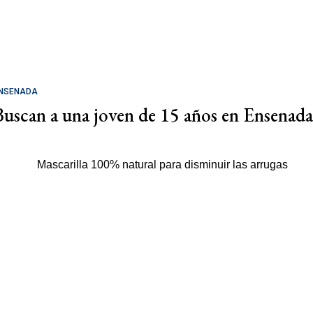
NSENADA
Buscan a una joven de 15 años en Ensenada