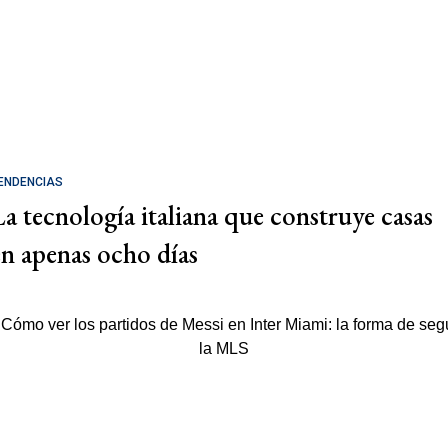
ENDENCIAS
La tecnología italiana que construye casas
en apenas ocho días