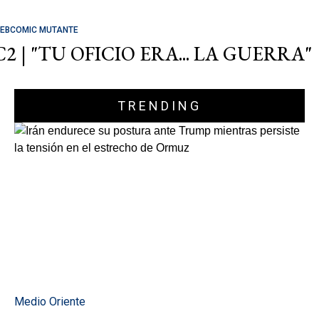
EBCOMIC MUTANTE
C2 | "TU OFICIO ERA... LA GUERRA"
TRENDING
Medio Oriente