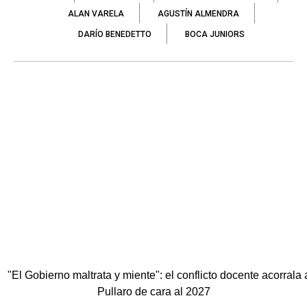
ALAN VARELA
AGUSTÍN ALMENDRA
DARÍO BENEDETTO
BOCA JUNIORS