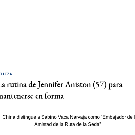
ELLEZA
La rutina de Jennifer Aniston (57) para
mantenerse en forma