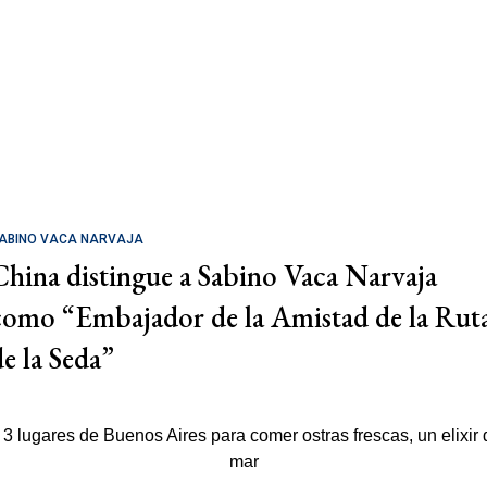
ABINO VACA NARVAJA
China distingue a Sabino Vaca Narvaja
como “Embajador de la Amistad de la Rut
de la Seda”