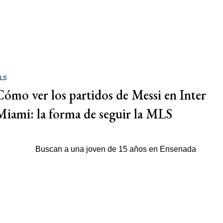
LS
Cómo ver los partidos de Messi en Inter
Miami: la forma de seguir la MLS