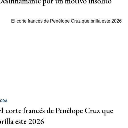
Desinflamante por un motivo insólito
ODA
El corte francés de Penélope Cruz que
brilla este 2026