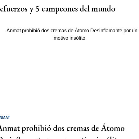
refuerzos y 5 campeones del mundo
NMAT
Anmat prohibió dos cremas de Átomo