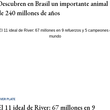
Descubren en Brasil un importante animal
de 240 millones de años
IVER PLATE
El 11 ideal de River: 67 millones en 9