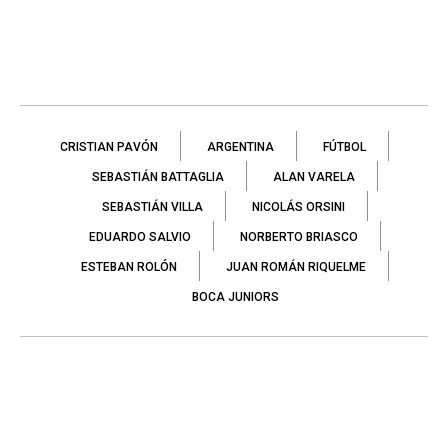
CRISTIAN PAVÓN
ARGENTINA
FÚTBOL
SEBASTIÁN BATTAGLIA
ALAN VARELA
SEBASTIÁN VILLA
NICOLÁS ORSINI
EDUARDO SALVIO
NORBERTO BRIASCO
ESTEBAN ROLÓN
JUAN ROMÁN RIQUELME
BOCA JUNIORS