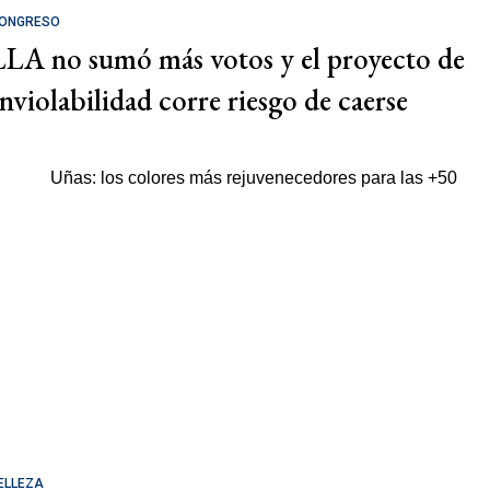
ONGRESO
LLA no sumó más votos y el proyecto de
Inviolabilidad corre riesgo de caerse
ELLEZA