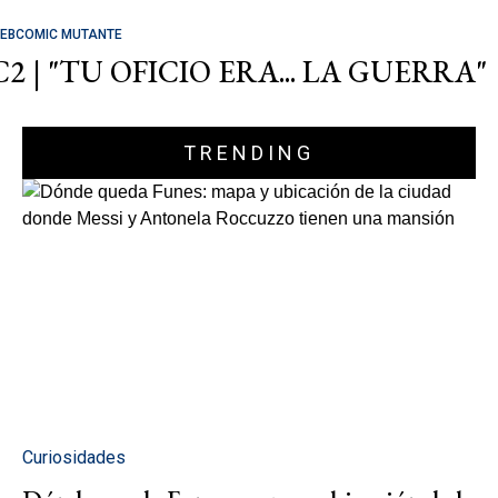
EBCOMIC MUTANTE
C2 | "TU OFICIO ERA... LA GUERRA"
TRENDING
Curiosidades