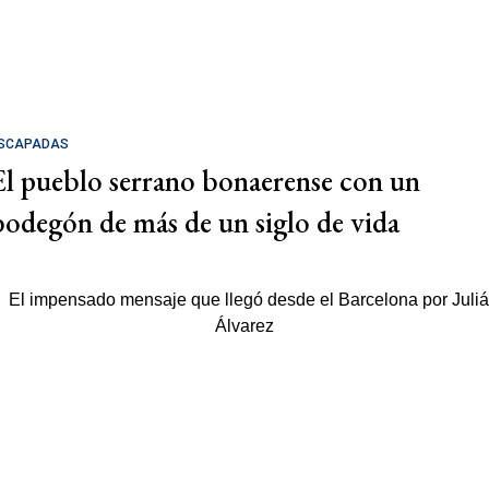
SCAPADAS
El pueblo serrano bonaerense con un
bodegón de más de un siglo de vida