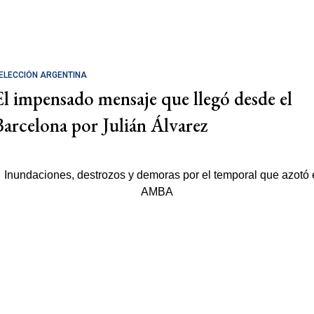
ELECCIÓN ARGENTINA
El impensado mensaje que llegó desde el
Barcelona por Julián Álvarez