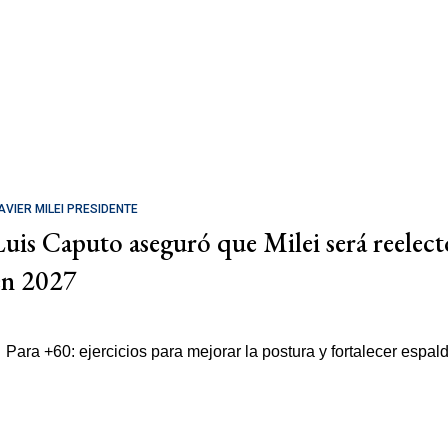
AVIER MILEI PRESIDENTE
Luis Caputo aseguró que Milei será reelect
en 2027