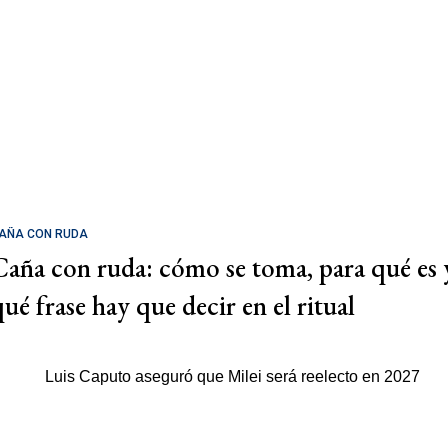
AÑA CON RUDA
Caña con ruda: cómo se toma, para qué es 
qué frase hay que decir en el ritual