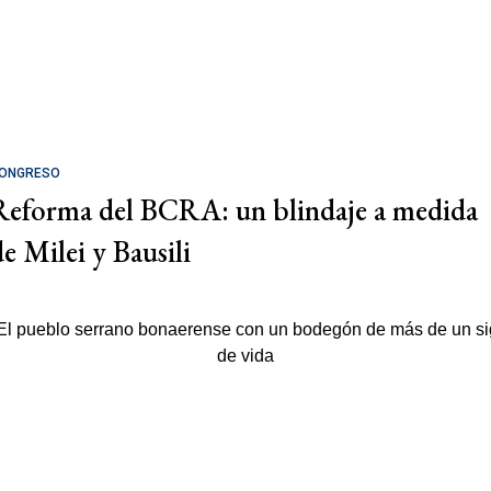
ONGRESO
Reforma del BCRA: un blindaje a medida
de Milei y Bausili