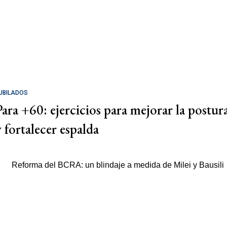
UBILADOS
Para +60: ejercicios para mejorar la postur
y fortalecer espalda