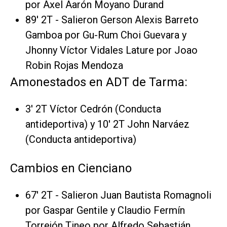
por Axel Aarón Moyano Durand
89' 2T - Salieron Gerson Alexis Barreto
Gamboa por Gu-Rum Choi Guevara y
Jhonny Víctor Vidales Lature por Joao
Robin Rojas Mendoza
Amonestados en ADT de Tarma:
3' 2T Víctor Cedrón (Conducta
antideportiva) y 10' 2T John Narváez
(Conducta antideportiva)
Cambios en Cienciano
67' 2T - Salieron Juan Bautista Romagnoli
por Gaspar Gentile y Claudio Fermín
Torrejón Tineo por Alfredo Sebastián