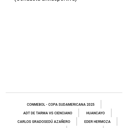
CONMEBOL - COPA SUDAMERICANA 2025
ADT DE TARMA VS CIENCIANO
HUANCAYO
CARLOS GRADOSEDÚ AZAÑERO
EDER HERMOZA