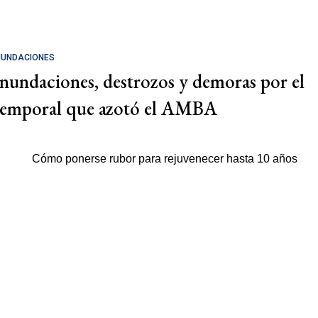
NUNDACIONES
Inundaciones, destrozos y demoras por el
temporal que azotó el AMBA