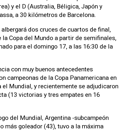
a) y el D (Australia, Béligica, Japón y
rassa, a 30 kilómetros de Barcelona.
albergará dos cruces de cuartos de final,
 la Copa del Mundo a partir de semifinales,
amado para el domingo 17, a las 16:30 de la
encia con muy buenos antecedentes
eron campeonas de la Copa Panamericana en
a el Mundial, y recientemente se adjudicaron
ta (13 victorias y tres empates en 16
ogo del Mundial, Argentina -subcampeón
do más goleador (43), tuvo a la máxima