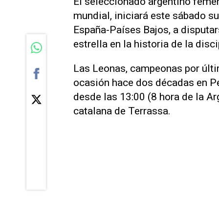
El seleccionado argentino feme
mundial, iniciará este sábado s
España-Países Bajos, a disputars
estrella en la historia de la disci
Las Leonas, campeonas por últi
ocasión hace dos décadas en Per
desde las 13:00 (8 hora de la Ar
catalana de Terrassa.