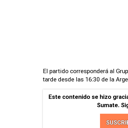
El partido corresponderá al Gr
tarde desde las 16:30 de la Arge
Este contenido se hizo graci
Sumate. Si
SUSCRI