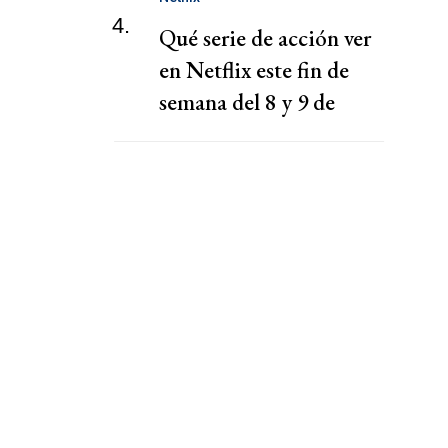
4.
Qué serie de acción ver
en Netflix este fin de
semana del 8 y 9 de
agosto 2026