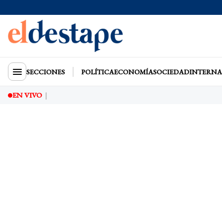
SECCIONES
POLÍTICA
ECONOMÍA
SOCIEDAD
INTERNA
EN VIVO