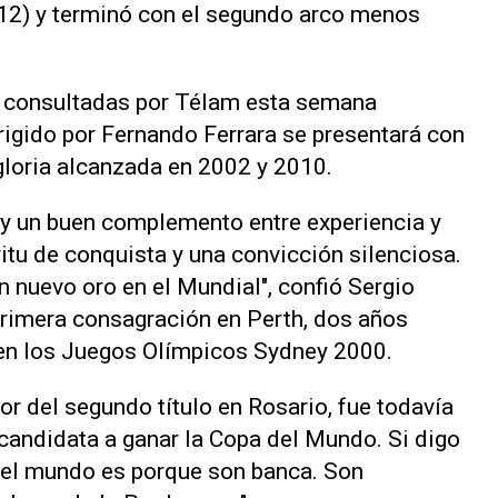
 12) y terminó con el segundo arco menos
y consultadas por Télam esta semana
rigido por Fernando Ferrara se presentará con
 gloria alcanzada en 2002 y 2010.
ay un buen complemento entre experiencia y
ritu de conquista y una convicción silenciosa.
n nuevo oro en el Mundial", confió Sergio
 primera consagración en Perth, dos años
 en los Juegos Olímpicos Sydney 2000.
or del segundo título en Rosario, fue todavía
candidata a ganar la Copa del Mundo. Si digo
el mundo es porque son banca. Son