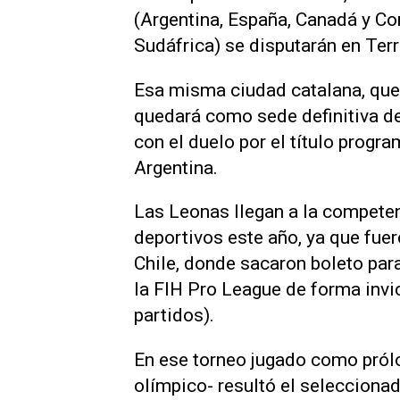
(Argentina, España, Canadá y Core
Sudáfrica) se disputarán en Ter
Esa misma ciudad catalana, que 
quedará como sede definitiva de
con el duelo por el título progr
Argentina.
Las Leonas llegan a la compet
deportivos este año, ya que fu
Chile, donde sacaron boleto par
la FIH Pro League de forma invic
partidos).
En ese torneo jugado como pról
olímpico- resultó el selecciona