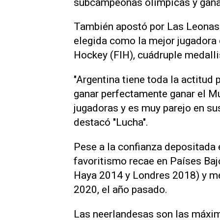
subcampeonas olímpicas y ganad
También apostó por Las Leonas 
elegida como la mejor jugadora 
Hockey (FIH), cuádruple medall
"Argentina tiene toda la actitud 
ganar perfectamente ganar el M
jugadoras y es muy parejo en sus
destacó "Lucha".
Pese a la confianza depositada e
favoritismo recae en Países Baj
Haya 2014 y Londres 2018) y me
2020, el año pasado.
Las neerlandesas son las máxim