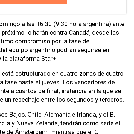
omingo a las 16.30 (9.30 hora argentina) ante
s próximo lo harán contra Canadá, desde las
 último compromiso por la fase de
 del equipo argentino podrán seguirse en
 la plataforma Star+.
está estructurado en cuatro zonas de cuatro
ra fase hasta el jueves. Los vencedores de
e a cuartos de final, instancia en la que se
e un repechaje entre los segundos y terceros.
s Bajos, Chile, Alemania e Irlanda, y el B,
 India y Nueva Zelanda, tendrán como sede el
rte de Ámsterdam; mientras que el C