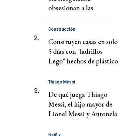
obsesionan a las
empresas
Construcción
2.
Construyen casas en solo
5 días con "ladrillos
Lego" hechos de plástico
reciclado
Thiago Messi
3.
De qué juega Thiago
Messi, el hijo mayor de
Lionel Messi y Antonela
Roccuzzo
Netflix