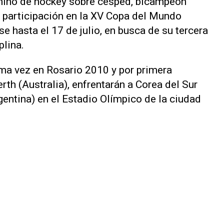
nino de hockey sobre césped, bicampeón
u participación en la XV Copa del Mundo
e hasta el 17 de julio, en busca de su tercera
plina.
ma vez en Rosario 2010 y por primera
th (Australia), enfrentarán a Corea del Sur
gentina) en el Estadio Olímpico de la ciudad