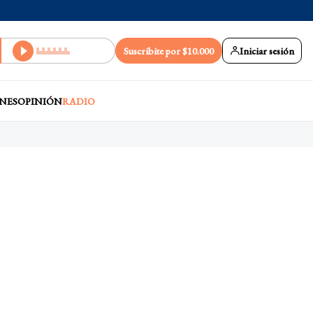
Suscribite por $10.000
Iniciar sesión
NES
OPINIÓN
RADIO