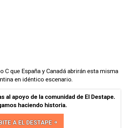
upo C que España y Canadá abrirán esta misma
ntina en idéntico escenario.
as al apoyo de la comunidad de El Destape.
gamos haciendo historia.
BITE A EL DESTAPE