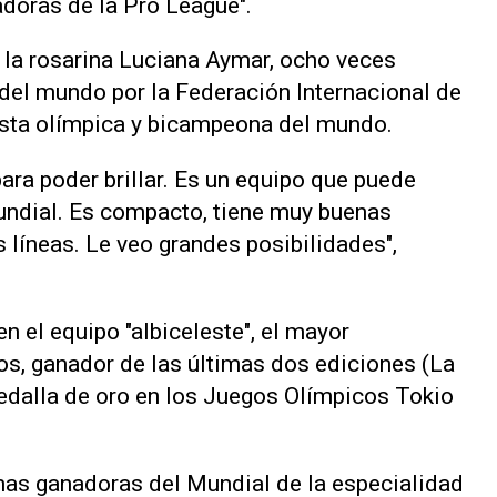
oras de la Pro League".
la rosarina Luciana Aymar, ocho veces
del mundo por la Federación Internacional de
ista olímpica y bicampeona del mundo.
para poder brillar. Es un equipo que puede
undial. Es compacto, tiene muy buenas
 líneas. Le veo grandes posibilidades",
n el equipo "albiceleste", el mayor
os, ganador de las últimas dos ediciones (La
dalla de oro en los Juegos Olímpicos Tokio
as ganadoras del Mundial de la especialidad