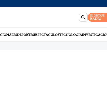
EL DESTAPE
RADIO
CIONALES
DEPORTES
ESPECTÁCULOS
TECNOLOGÍA
INVESTIGACIO