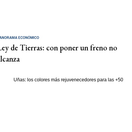
ANORAMA ECONÓMICO
Ley de Tierras: con poner un freno no
alcanza