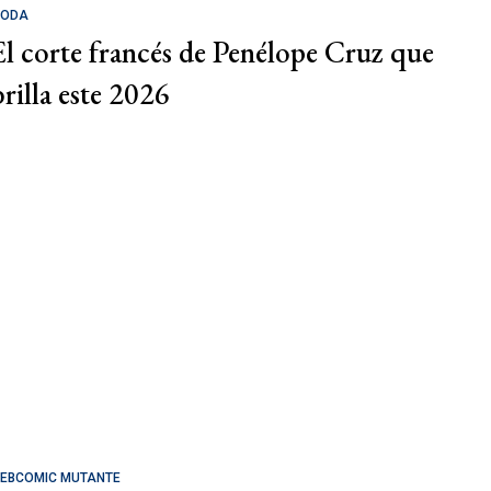
ODA
El corte francés de Penélope Cruz que
brilla este 2026
EBCOMIC MUTANTE