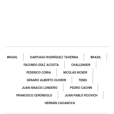
BRASIL
SANTIAGO RODRÍGUEZ TAVERNA
BRASIL
FACUNDO DÍAZ ACOSTA
CHALLENGER
FEDERICO CORIA
NICOLÁS KICKER
GENARO ALBERTO OLIVIERI
TENIS
JUAN IGNACIO LONDERO
PEDRO CACHÍN
FRANCISCO CERÚNDOLO
JUAN PABLO FICOVICH
HERNÁN CASANOVA