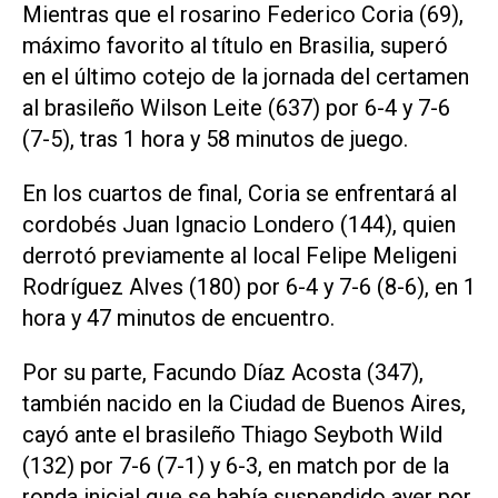
Mientras que el rosarino Federico Coria (69),
máximo favorito al título en Brasilia, superó
en el último cotejo de la jornada del certamen
al brasileño Wilson Leite (637) por 6-4 y 7-6
(7-5), tras 1 hora y 58 minutos de juego.
En los cuartos de final, Coria se enfrentará al
cordobés Juan Ignacio Londero (144), quien
derrotó previamente al local Felipe Meligeni
Rodríguez Alves (180) por 6-4 y 7-6 (8-6), en 1
hora y 47 minutos de encuentro.
Por su parte, Facundo Díaz Acosta (347),
también nacido en la Ciudad de Buenos Aires,
cayó ante el brasileño Thiago Seyboth Wild
(132) por 7-6 (7-1) y 6-3, en match por de la
ronda inicial que se había suspendido ayer por