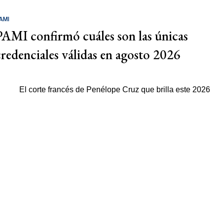
AMI
PAMI confirmó cuáles son las únicas
credenciales válidas en agosto 2026