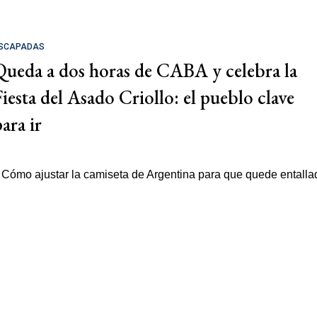
SCAPADAS
Queda a dos horas de CABA y celebra la
Fiesta del Asado Criollo: el pueblo clave
ara ir