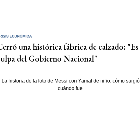
RISIS ECONÓMICA
Cerró una histórica fábrica de calzado: "Es
culpa del Gobierno Nacional"