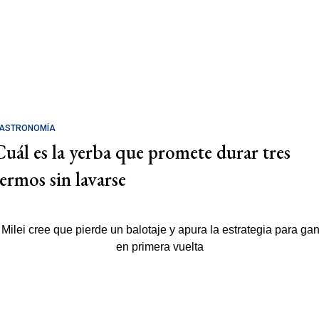
ASTRONOMÍA
Cuál es la yerba que promete durar tres
termos sin lavarse