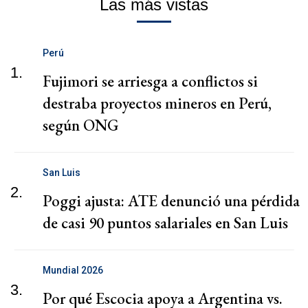
Las más vistas
Perú
1.
Fujimori se arriesga a conflictos si
destraba proyectos mineros en Perú,
según ONG
San Luis
2.
Poggi ajusta: ATE denunció una pérdida
de casi 90 puntos salariales en San Luis
Mundial 2026
3.
Por qué Escocia apoya a Argentina vs.