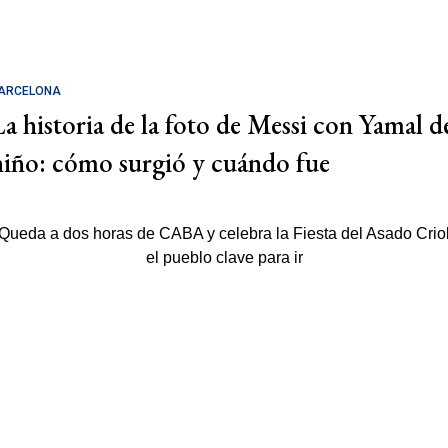
ARCELONA
La historia de la foto de Messi con Yamal d
niño: cómo surgió y cuándo fue