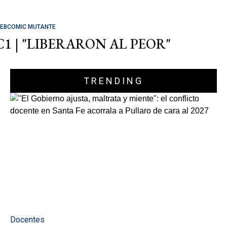
EBCOMIC MUTANTE
C1 | "LIBERARON AL PEOR"
TRENDING
Docentes