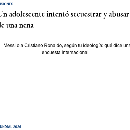
ISIONES
Un adolescente intentó secuestrar y abusar
de una nena
UNDIAL 2026