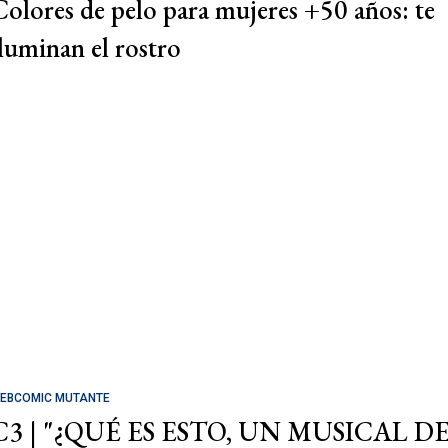
Colores de pelo para mujeres +50 años: te
iluminan el rostro
EBCOMIC MUTANTE
C3 | "¿QUÉ ES ESTO, UN MUSICAL D