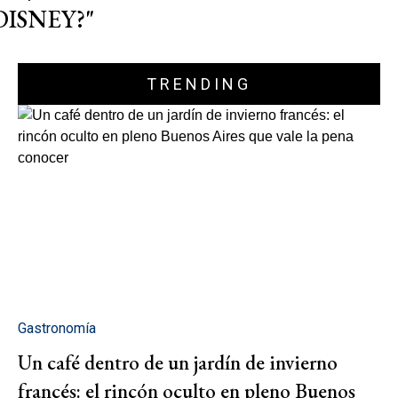
DISNEY?"
TRENDING
Gastronomía
Un café dentro de un jardín de invierno
francés: el rincón oculto en pleno Buenos