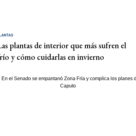
LANTAS
Las plantas de interior que más sufren el
frío y cómo cuidarlas en invierno