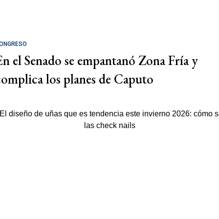
ONGRESO
En el Senado se empantanó Zona Fría y
complica los planes de Caputo