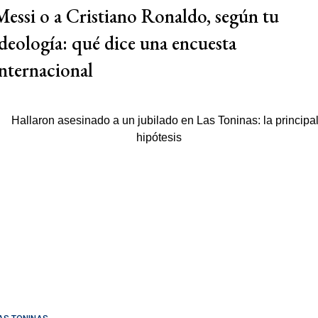
Messi o a Cristiano Ronaldo, según tu
ideología: qué dice una encuesta
internacional