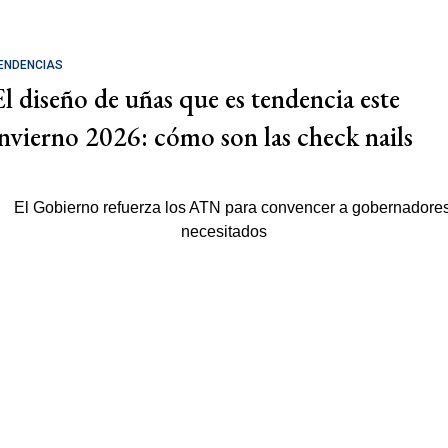
ENDENCIAS
El diseño de uñas que es tendencia este
invierno 2026: cómo son las check nails