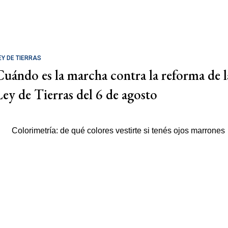
EY DE TIERRAS
Cuándo es la marcha contra la reforma de l
Ley de Tierras del 6 de agosto