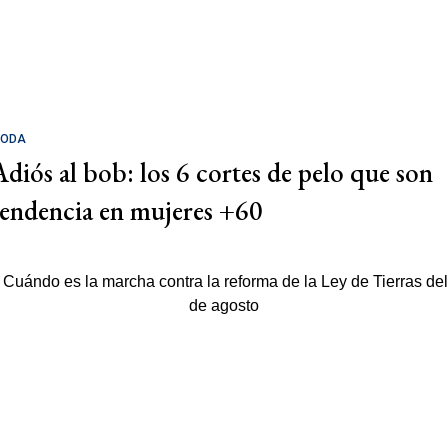
ODA
Adiós al bob: los 6 cortes de pelo que son
tendencia en mujeres +60