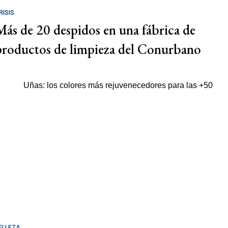
RISIS
Más de 20 despidos en una fábrica de
productos de limpieza del Conurbano
ELLEZA