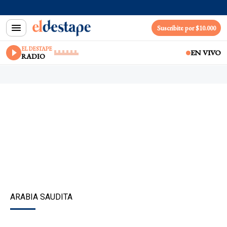
Suscribite por $10.000
EL DESTAPE
EN VIVO
RADIO
ARABIA SAUDITA