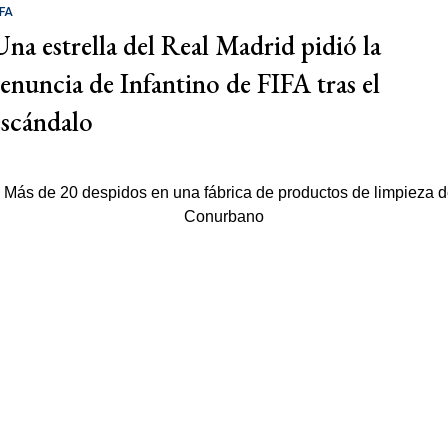
IFA
Una estrella del Real Madrid pidió la
renuncia de Infantino de FIFA tras el
escándalo