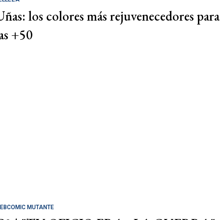
Uñas: los colores más rejuvenecedores para
las +50
EBCOMIC MUTANTE