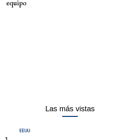
equipo
Las más vistas
EEUU
1.