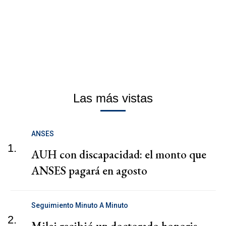
Las más vistas
ANSES
1.
AUH con discapacidad: el monto que
ANSES pagará en agosto
Seguimiento Minuto A Minuto
2.
Milei recibió un doctorado honoris