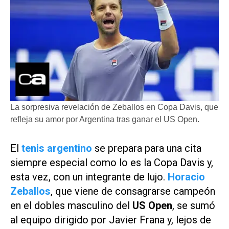
La sorpresiva revelación de Zeballos en Copa Davis, que
refleja su amor por Argentina tras ganar el US Open.
El
tenis argentino
se prepara para una cita
siempre especial como lo es la Copa Davis y,
esta vez, con un integrante de lujo.
Horacio
Zeballos
, que viene de consagrarse campeón
en el dobles masculino del
US Open
, se sumó
al equipo dirigido por Javier Frana y, lejos de