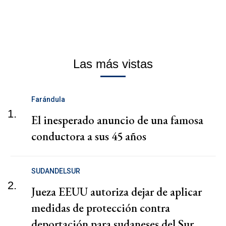
Las más vistas
Farándula
1.
El inesperado anuncio de una famosa
conductora a sus 45 años
SUDANDELSUR
2.
Jueza EEUU autoriza dejar de aplicar
medidas de protección contra
deportación para sudaneses del Sur