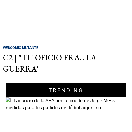
WEBCOMIC MUTANTE
C2 | "TU OFICIO ERA... LA
GUERRA"
TRENDING