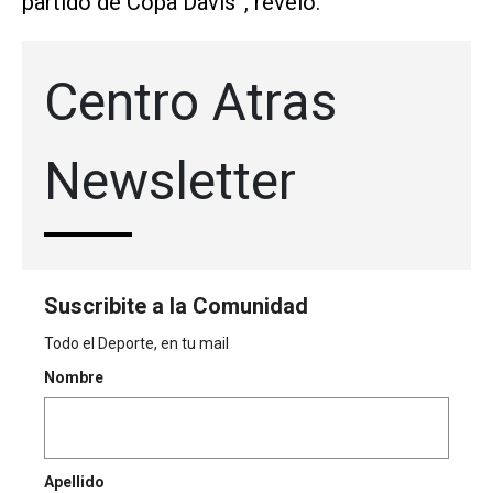
partido de Copa Davis”, reveló.