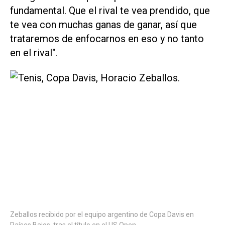
fundamental. Que el rival te vea prendido, que
te vea con muchas ganas de ganar, así que
trataremos de enfocarnos en eso y no tanto
en el rival".
Zeballos recibido por el equipo argentino de Copa Davis en
Países Bajos, tras el título en el US Open.