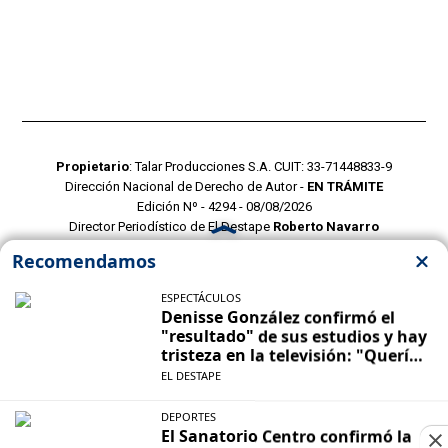
Propietario
: Talar Producciones S.A. CUIT: 33-71448833-9
Dirección Nacional de Derecho de Autor -
EN TRÁMITE
Edición Nº - 4294 - 08/08/2026
Director Periodístico de El Destape
Roberto Navarro
TERMINOS Y CONDICIONES
POLITICAS DE PRIVACIDAD
CONTACTO COMERCIAL
CONTACTO EDITORIAL
Mustang Cloud
- CMS para portales de noticias