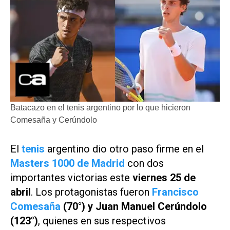
Batacazo en el tenis argentino por lo que hicieron
Comesaña y Cerúndolo
El
tenis
argentino dio otro paso firme en el
Masters 1000 de Madrid
con dos
importantes victorias este
viernes 25 de
abril
. Los protagonistas fueron
Francisco
Comesaña
(70°) y Juan Manuel Cerúndolo
(123°)
, quienes en sus respectivos