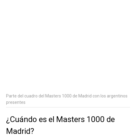
Parte del cuadro del Masters 1000 de Madrid con los argentinos
presentes
¿Cuándo es el Masters 1000 de
Madrid?