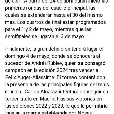
de abril. A partir del 24 de abril darán inicio las
primeras rondas del cuadro principal, las
cuales se extenderán hasta el 30 del mismo
mes. Los cuartos de final están programados
para el 1 y 2 de mayo, mientras que las
semifinales se jugarán el 3 de mayo.
Finalmente, la gran definición tendrá lugar el
domingo 4 de mayo, donde se conocerá al
sucesor de Andréi Rublev, quien se consagró
campeón en la edición 2024 tras vencer a
Félix Auger-Aliassime. El torneo contará con
la presencia de las principales figuras del tenis
mundial. Carlos Alcaraz intentará conseguir su
tercer título en Madrid tras sus victorias en
las ediciones 2022 y 2023, lo que le permitiría
igualar la marca establecida por Novak