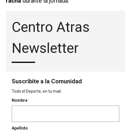
racha
durante la jornada.