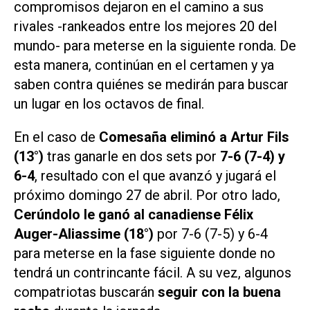
compromisos dejaron en el camino a sus
rivales -rankeados entre los mejores 20 del
mundo- para meterse en la siguiente ronda. De
esta manera, continúan en el certamen y ya
saben contra quiénes se medirán para buscar
un lugar en los octavos de final.
En el caso de
Comesaña eliminó a Artur Fils
(13°)
tras ganarle en dos sets por
7-6 (7-4) y
6-4
, resultado con el que avanzó y jugará el
próximo domingo 27 de abril. Por otro lado,
Cerúndolo le ganó al canadiense Félix
Auger-Aliassime (18°)
por 7-6 (7-5) y 6-4
para meterse en la fase siguiente donde no
tendrá un contrincante fácil. A su vez, algunos
compatriotas buscarán
seguir con la buena