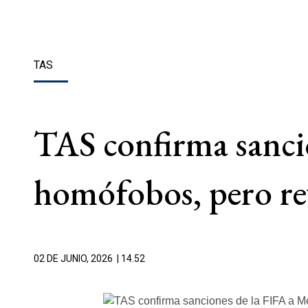
TAS
TAS confirma sancio
homófobos, pero rev
02 DE JUNIO, 2026
| 14.52