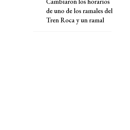
Cambiaron los horarios
de uno de los ramales del
Tren Roca y un ramal
finaliza mas tarde