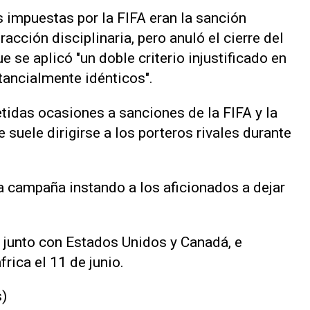
 impuestas por la FIFA ‌eran la sanción
racción disciplinaria, pero anuló el cierre del
 se aplicó "un doble criterio injustificado en
ancialmente idénticos".
tidas ocasiones a sanciones de ‌la FIFA y la
suele dirigirse a los porteros rivales durante
a campaña ⁠instando a los aficionados a dejar
junto con Estados ​Unidos y Canadá, e
rica el 11 de junio.
s)