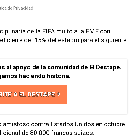
iplinaria de la ⁠FIFA multó a la FMF con
l cierre del 15% del estadio para el siguiente
as al apoyo de la comunidad de El Destape.
gamos haciendo historia.
BITE A EL DESTAPE
o amistoso contra ​Estados Unidos en octubre
dicional ‌de 80.000 francos suizos.