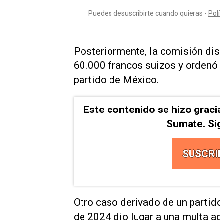
Posteriormente, la comisión disc
60.000 francos suizos y ordenó e
partido ⁠de México.
Este contenido se hizo graci
Sumate. Si
SUSCRI
Otro caso derivado de un partid
de 2024 dio ‌lugar a una multa a