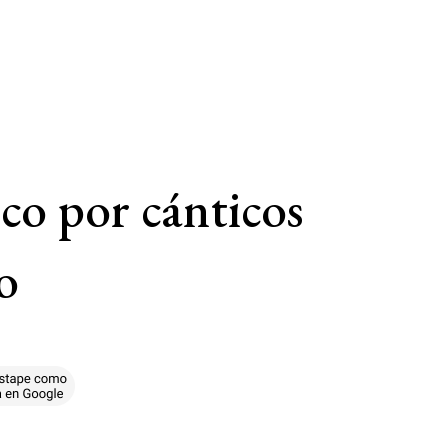
co por cánticos
o