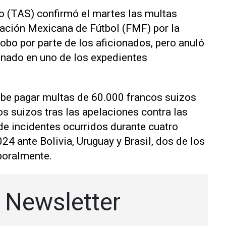
ivo (TAS) confirmó el martes las multas
ración Mexicana de Fútbol (FMF) ‌por la
obo por parte de los aficionados, pero anuló
denado en uno de los expedientes
be pagar multas de 60.000 francos suizos
s suizos tras las apelaciones contra las
de incidentes ocurridos ⁠durante cuatro
4 ante Bolivia, Uruguay y ‌Brasil, dos de los
poralmente.