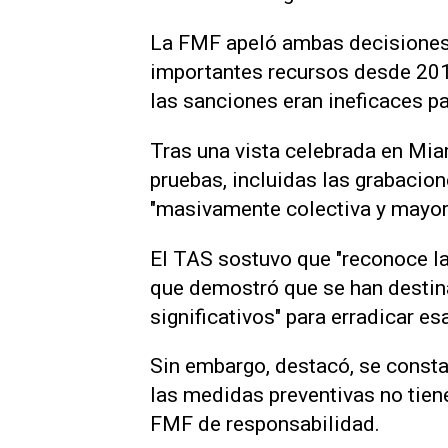
La FMF apeló ambas decisiones a
importantes recursos desde 2015
las sanciones eran ineficaces pa
Tras una vista celebrada ​en Mia
pruebas, incluidas las grabacion
"masivamente colectiva y mayori
El TAS sostuvo que "reconoce la 
que demostró que se han destin
significativos" para erradicar es
Sin embargo, destacó, se consta
las medidas preventivas no tiene
FMF de responsabilidad.