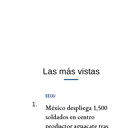
Las más vistas
EEUU
1.
México despliega 1,500
soldados en centro
productor aguacate tras