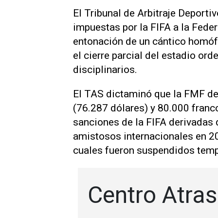
El Tribunal ​de Arbitraje Deport
impuestas por la FIFA a la Fede
entonación de ‌un cántico homóf
el cierre parcial del estadio or
disciplinarios.
El TAS dictaminó que la FMF de
(76.287 dólares) y 80.000 franco
sanciones de la FIFA derivadas ​
amistosos internacionales en 202
cuales fueron suspendidos ⁠tem