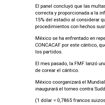
El panel concluyó que las multas
correcta y proporcionada a la inf
15% del estadio al considerar que
procedimientos con hechos sust
México se ha enfrentado en repe
CONCACAF por este cántico, que 
los partidos.
El mes pasado, la FMF ‌lanzó un
de corear el cántico.
México coorganizará el Mundial 
inaugurará el torneo contra Sudáf
(1 dólar = 0,7865 francos suizo