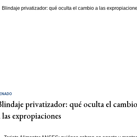
ENADO
Blindaje privatizador: qué oculta el cambi
a las expropiaciones