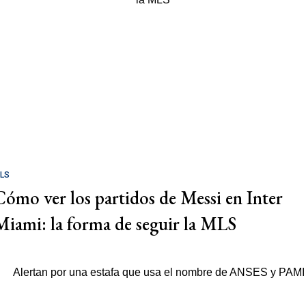
LS
Cómo ver los partidos de Messi en Inter
Miami: la forma de seguir la MLS