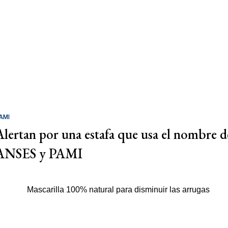
AMI
Alertan por una estafa que usa el nombre d
ANSES y PAMI