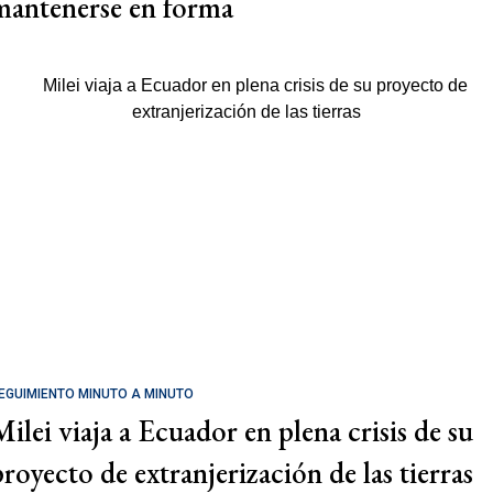
mantenerse en forma
EGUIMIENTO MINUTO A MINUTO
Milei viaja a Ecuador en plena crisis de su
proyecto de extranjerización de las tierras