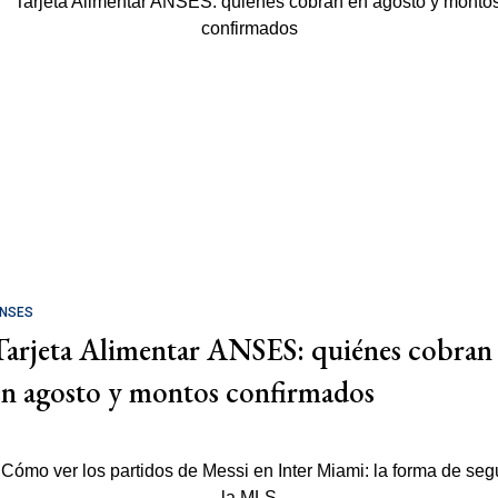
NSES
Tarjeta Alimentar ANSES: quiénes cobran
en agosto y montos confirmados