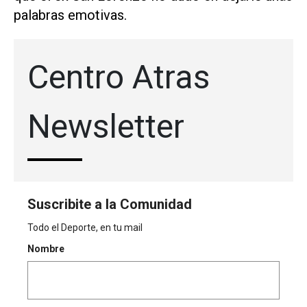
palabras emotivas.