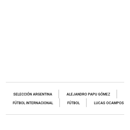
SELECCIÓN ARGENTINA
ALEJANDRO PAPU GÓMEZ
FÚTBOL INTERNACIONAL
FÚTBOL
LUCAS OCAMPOS