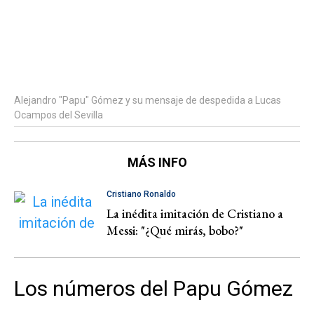
Alejandro "Papu" Gómez y su mensaje de despedida a Lucas
Ocampos del Sevilla
MÁS INFO
Cristiano Ronaldo
La inédita imitación de Cristiano a
Messi: "¿Qué mirás, bobo?"
Los números del Papu Gómez