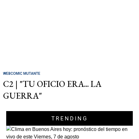
WEBCOMIC MUTANTE
C2 | "TU OFICIO ERA... LA
GUERRA"
TRENDING