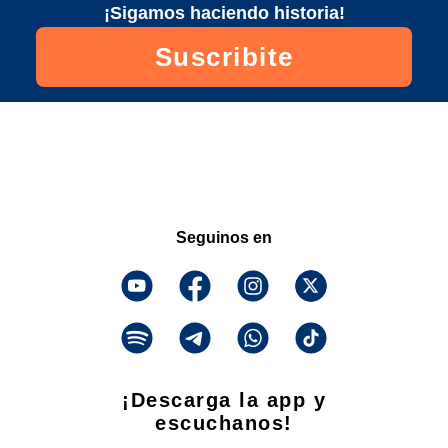
¡Sigamos haciendo historia!
Suscribite
Seguinos en
¡Descarga la app y
escuchanos!