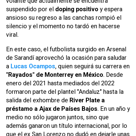
volante que actualmente se encuentra
suspendido por el
doping positivo
y espera
ansioso su regreso a las canchas rompió el
silencio y el momento no tardó en hacerse
viral.
En este caso, el futbolista surgido en Arsenal
de Sarandí
aprovechó la ocasión para saludar
a
Lucas Ocampos
, quien seguirá su carrera en
"Rayados" de Monterrey en México
. Desde
enero del 2021 hasta mediados del 2022
formaron parte del plantel "Andaluz" hasta la
salida del exhombre de
River Plate a
préstamo a Ajax de Países Bajos
. En un año y
medio no sólo jugaron juntos, sino que
además ganaron
un título internacional, por lo
que el
ex San Lorenzo no dudó en dejarle unas