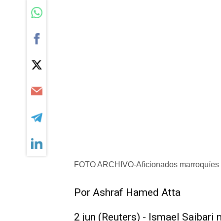
FOTO ARCHIVO-Aficionados marroquíes an
Por Ashraf ​Hamed Atta
2 jun (Reuters) - Ismael Saibari 