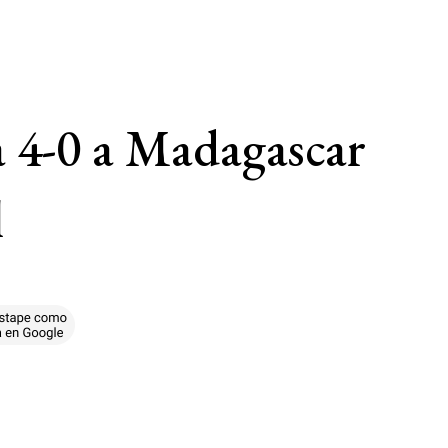
a 4-0 a Madagascar
l