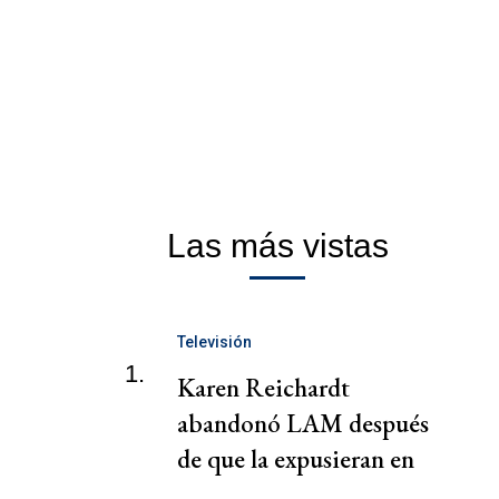
Las más vistas
Televisión
1.
Karen Reichardt
abandonó LAM después
de que la expusieran en
vivo