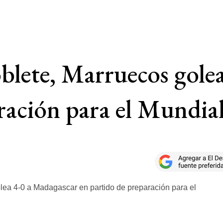
blete, Marruecos gole
ración para el Mundia