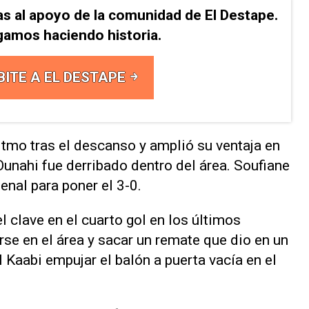
as al apoyo de la comunidad de El Destape.
gamos haciendo historia.
BITE A EL DESTAPE
tmo tras el descanso y amplió su ventaja en
Ounahi fue derribado dentro del área. Soufiane
enal para poner el 3-0.
 clave en el cuarto gol en los últimos
rse en el área y sacar un remate que dio en un
l Kaabi empujar el balón a puerta vacía en el