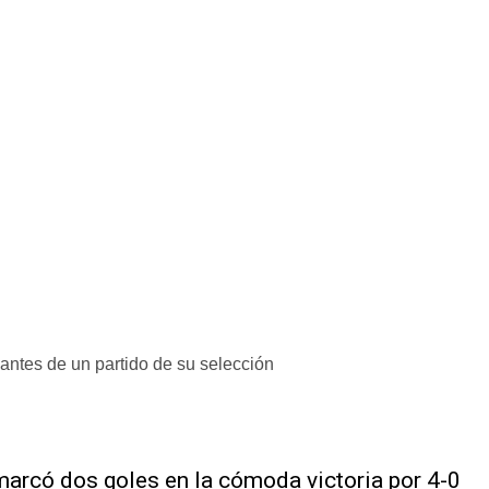
tes de un partido de su selección
marcó dos goles en la cómoda ‌victoria por ‌4-0