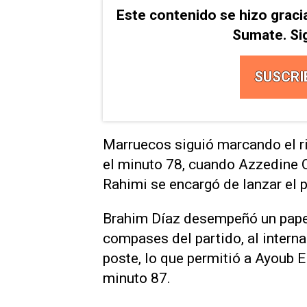
Este contenido se hizo graci
Sumate. Si
SUSCRI
Marruecos siguió marcando el ri
el minuto ​78, ‌cuando Azzedine 
Rahimi se encargó de lanzar el p
Brahim ⁠Díaz desempeñó un papel
compases del partido, al interna
poste, lo ‌que permitió a Ayoub E
minuto 87.