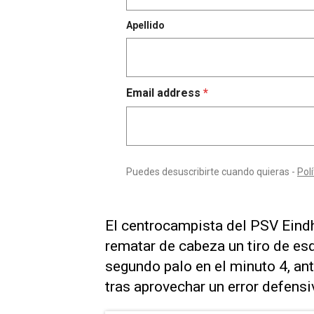
El centrocampista ​del PSV ⁠Eind
rematar ⁠de cabeza un ⁠tiro de e
segundo palo en ⁠el minuto 4, ant
‌tras aprovechar un error defensiv