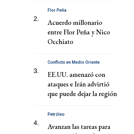
Flor Peña
2.
Acuerdo millonario
entre Flor Peña y Nico
Occhiato
Conflicto en Medio Oriente
3.
EE.UU. amenazó con
ataques e Irán advirtió
que puede dejar la región
en llamas
Petróleo
4.
Avanzan las tareas para