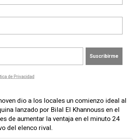
hoven dio a los locales ‌un comienzo ideal al
squina lanzado por Bilal El Khannouss en el
es de ​aumentar la ventaja en ‌el minuto 24
o del ⁠elenco rival.