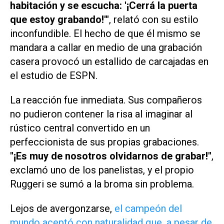
habitación y se escucha: '¡Cerrá la puerta
que estoy grabando!'"
, relató con su estilo
inconfundible. El hecho de que él mismo se
mandara a callar en medio de una grabación
casera provocó un estallido de carcajadas en
el estudio de ESPN.
La reacción fue inmediata. Sus compañeros
no pudieron contener la risa al imaginar al
rústico central convertido en un
perfeccionista de sus propias grabaciones.
"¡Es muy de nosotros olvidarnos de grabar!"
,
exclamó uno de los panelistas, y el propio
Ruggeri se sumó a la broma sin problema.
Lejos de avergonzarse,
el campeón del
mundo aceptó con naturalidad que, a pesar de