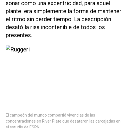
sonar como una excentricidad, para aquel
plantel era simplemente la forma de mantener
el ritmo sin perder tiempo. La descripción
desató la risa incontenible de todos los
presentes.
El campeón del mundo compartió vivencias de las
concentraciones en River Plate que desataron las carcajadas en
el estudio de ESPN.