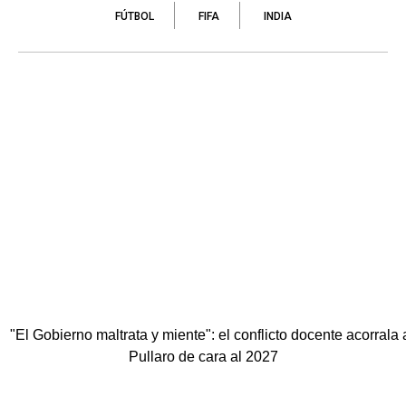
FÚTBOL
FIFA
INDIA