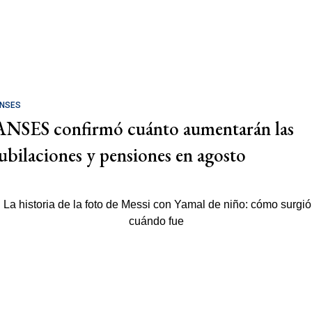
NSES
ANSES confirmó cuánto aumentarán las
jubilaciones y pensiones en agosto