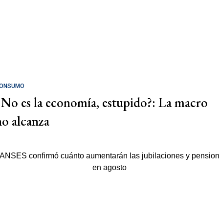
ONSUMO
¿No es la economía, estupido?: La macro
no alcanza