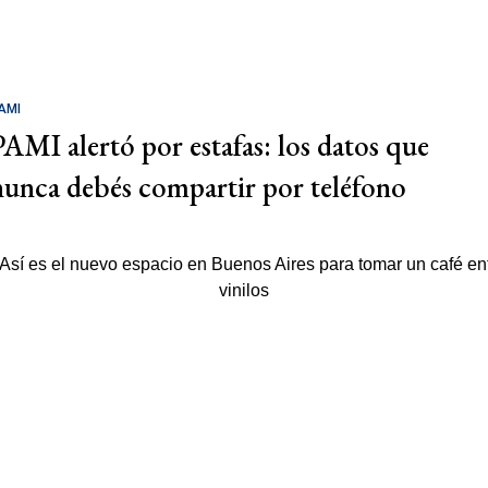
AMI
PAMI alertó por estafas: los datos que
nunca debés compartir por teléfono