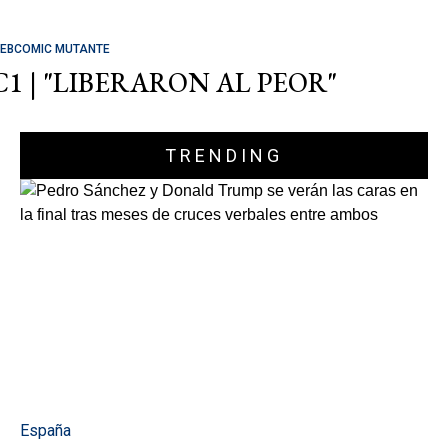
EBCOMIC MUTANTE
C1 | "LIBERARON AL PEOR"
TRENDING
España