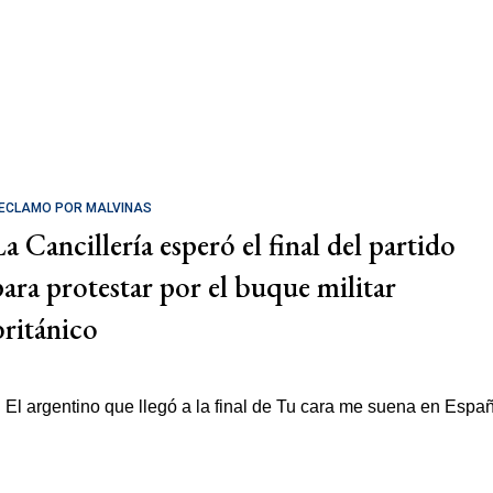
ECLAMO POR MALVINAS
La Cancillería esperó el final del partido
para protestar por el buque militar
británico