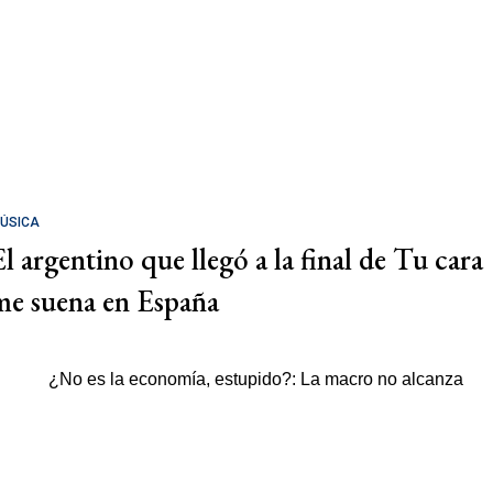
ÚSICA
El argentino que llegó a la final de Tu cara
me suena en España