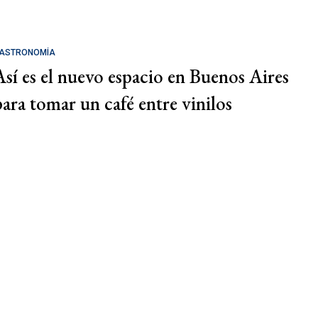
ASTRONOMÍA
Así es el nuevo espacio en Buenos Aires
para tomar un café entre vinilos