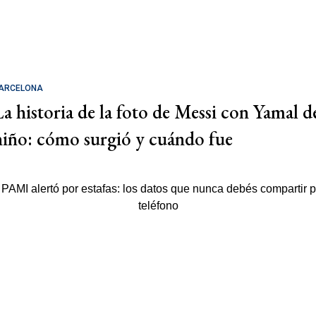
ARCELONA
La historia de la foto de Messi con Yamal d
niño: cómo surgió y cuándo fue