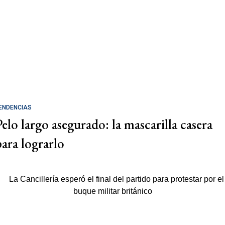
ENDENCIAS
Pelo largo asegurado: la mascarilla casera
para lograrlo