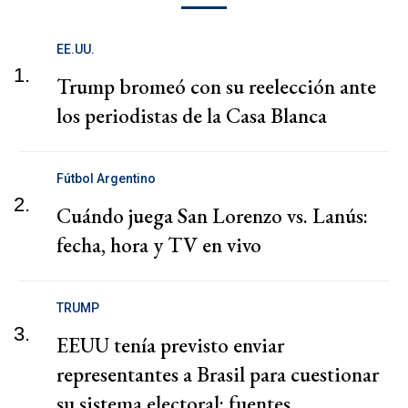
EE.UU.
1.
Trump bromeó con su reelección ante
los periodistas de la Casa Blanca
Fútbol Argentino
2.
Cuándo juega San Lorenzo vs. Lanús:
fecha, hora y TV en vivo
TRUMP
3.
EEUU tenía previsto enviar
representantes a Brasil para cuestionar
su sistema electoral: fuentes