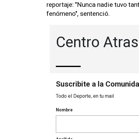
reportaje: "Nunca nadie tuvo ta
fenómeno", sentenció.