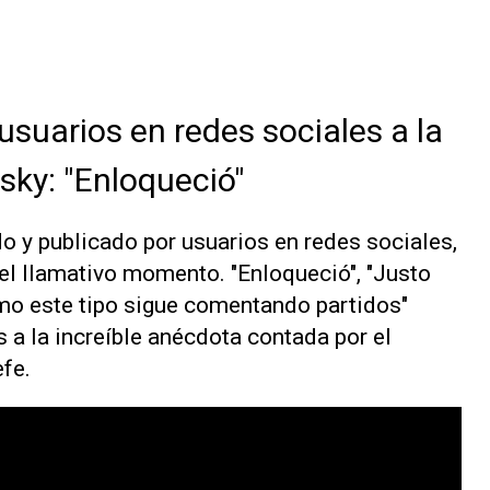
usuarios en redes sociales a la
rsky: "Enloqueció"
o y publicado por usuarios en redes sociales,
 el llamativo momento. "Enloqueció", "Justo
ómo este tipo sigue comentando partidos"
 a la increíble anécdota contada por el
efe.