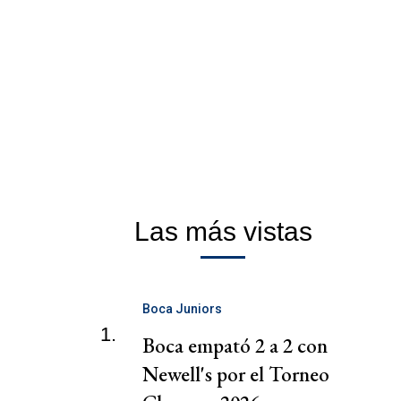
Las más vistas
Boca Juniors
1.
Boca empató 2 a 2 con
Newell's por el Torneo