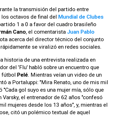
ante la transmisión del partido entre
 los octavos de final del
Mundial de Clubes
partido 1 a 0 a favor del cuadro brasileño
rmán Cano
, el comentarista
Juan Pablo
ota acerca del director técnico del conjunto
 rápidamente se viralizó en redes sociales.
a historia de una entrevista realizada en
ador del 'Flu' habló sobre un encuentro que
l fútbol
Pelé
. Mientras veían un video de un
ntó a Portaluppi: "Mira Renato, uno de mis mil
ió "Cada gol suyo es una mujer mía, sólo que
n Varsky, el entrenador de 62 años "confesó
il mujeres desde los 13 años", y, mientras el
se, citó un polémico textual de aquel