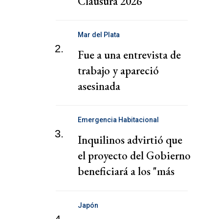
Clausura 2026
Mar del Plata
2.
Fue a una entrevista de
trabajo y apareció
asesinada
Emergencia Habitacional
3.
Inquilinos advirtió que
el proyecto del Gobierno
beneficiará a los "más
poderosos"
Japón