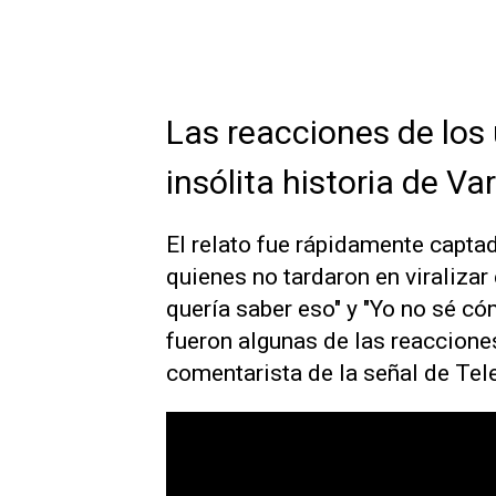
Las reacciones de los 
insólita historia de Va
El relato fue rápidamente captad
quienes no tardaron en viralizar
quería saber eso" y "Yo no sé c
fueron algunas de las reacciones
comentarista de la señal de Tel