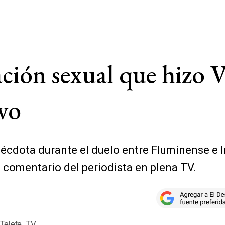
ación sexual que hizo 
vo
écdota durante el duelo entre Fluminense e I
o comentario del periodista en plena TV.