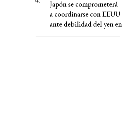
4.
Japón se comprometerá
a coordinarse con EEUU
ante debilidad del yen en
una batalla histórica