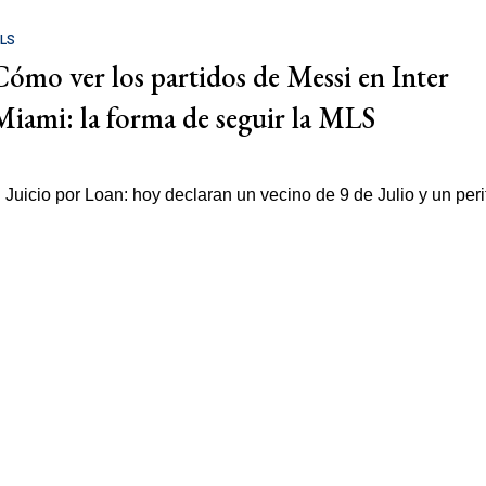
LS
Cómo ver los partidos de Messi en Inter
Miami: la forma de seguir la MLS