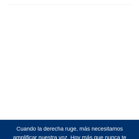
Cuando la derecha ruge, más necesitamos
amplificar nuestra voz. Hoy más que nunca te