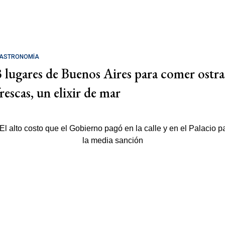
ASTRONOMÍA
3 lugares de Buenos Aires para comer ostra
rescas, un elixir de mar