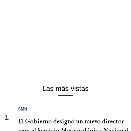
Las más vistas
SMN
1.
El Gobierno designó un nuevo director
para el Servicio Meteorológico Nacional