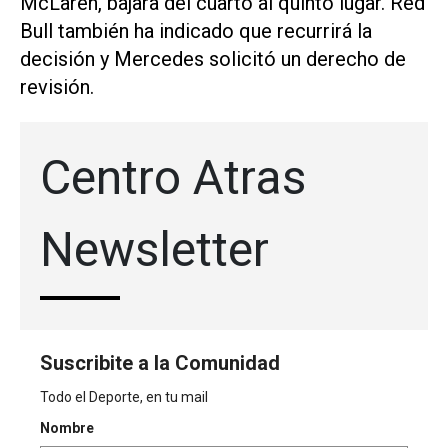
McLaren, bajara del cuarto al quinto lugar. Red
Bull también ha indicado ⁠que recurrirá la
decisión y Mercedes ​solicitó un derecho de
revisión.