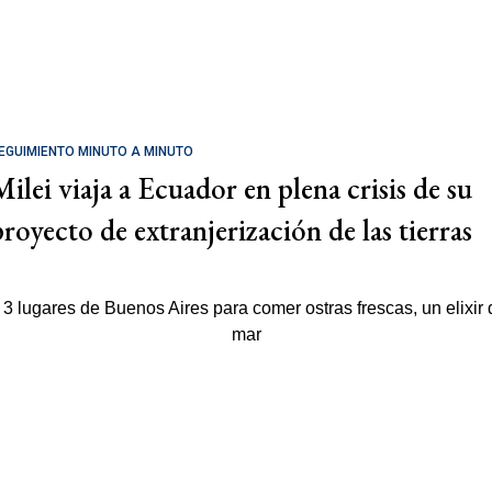
EGUIMIENTO MINUTO A MINUTO
Milei viaja a Ecuador en plena crisis de su
proyecto de extranjerización de las tierras