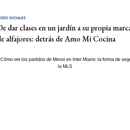
EDES SOCIALES
De dar clases en un jardín a su propia marc
de alfajores: detrás de Amo Mi Cocina