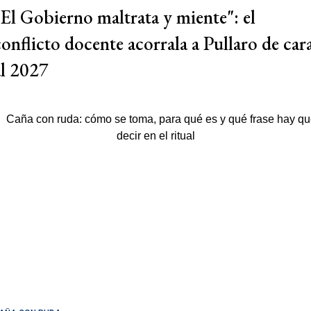
"El Gobierno maltrata y miente": el
conflicto docente acorrala a Pullaro de car
al 2027