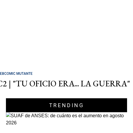
EBCOMIC MUTANTE
C2 | "TU OFICIO ERA... LA GUERRA"
TRENDING