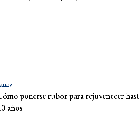
ELLEZA
Cómo ponerse rubor para rejuvenecer hast
10 años