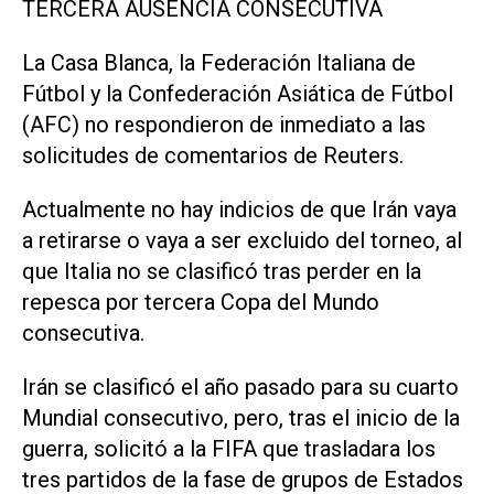
TERCERA AUSENCIA CONSECUTIVA
La Casa Blanca, la Federación Italiana de
Fútbol y la Confederación Asiática de Fútbol
(AFC) no respondieron de inmediato a las
solicitudes de comentarios de Reuters.
Actualmente no hay indicios de que Irán vaya
a retirarse o vaya a ser excluido del torneo, al
⁠que Italia no se clasificó tras perder en la
repesca por tercera Copa del Mundo
consecutiva.
Irán se clasificó el año pasado para su cuarto
Mundial consecutivo, pero, tras el inicio de la
guerra, solicitó a la FIFA que trasladara los
tres partidos de la fase de grupos de Estados