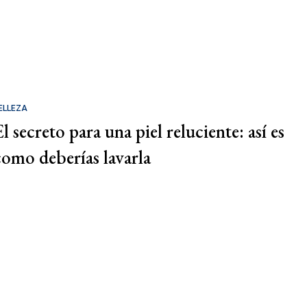
ELLEZA
l secreto para una piel reluciente: así es
como deberías lavarla