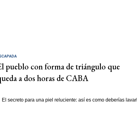
SCAPADA
El pueblo con forma de triángulo que
queda a dos horas de CABA