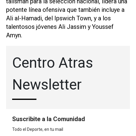
talismán ⁠para la selección nacional, lidera una
‌potente línea ofensiva que también incluye ⁠a
Ali al-Hamadi, del Ipswich ⁠Town, y a los
talentosos jóvenes Ali Jassim y Youssef
Amyn.