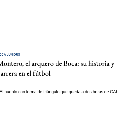
OCA JUNIORS
Montero, el arquero de Boca: su historia y
carrera en el fútbol