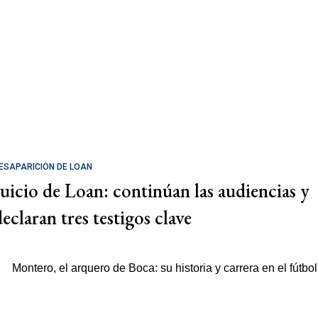
ESAPARICIÓN DE LOAN
Juicio de Loan: continúan las audiencias y
eclaran tres testigos clave