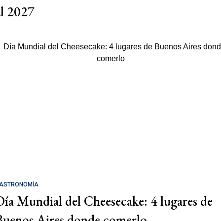
al 2027
ASTRONOMÍA
Día Mundial del Cheesecake: 4 lugares de
Buenos Aires donde comerlo