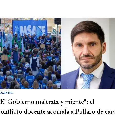
OCENTES
"El Gobierno maltrata y miente": el
conflicto docente acorrala a Pullaro de car