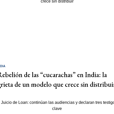
NDIA
Rebelión de las “cucarachas” en India: la
grieta de un modelo que crece sin distribui