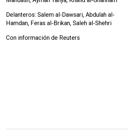
Mandash, Ayman Yahya, Khalid al-Ghannam
Delanteros: Salem ​al-Dawsari, Abdulah al-
Hamdan, Feras al-Brikan, Saleh al-Shehri
Con información de Reuters