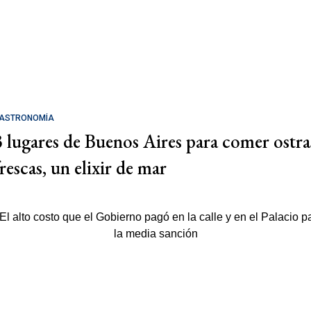
ASTRONOMÍA
3 lugares de Buenos Aires para comer ostra
rescas, un elixir de mar