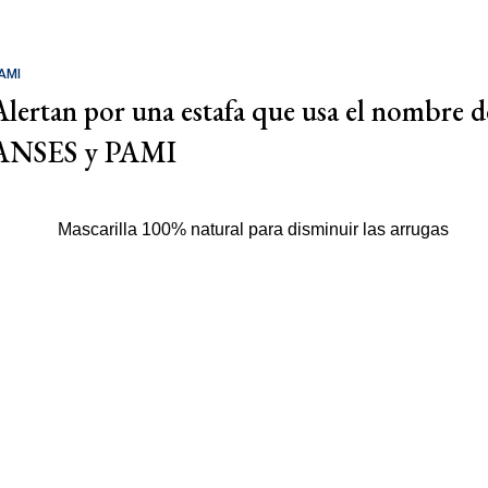
AMI
Alertan por una estafa que usa el nombre d
ANSES y PAMI