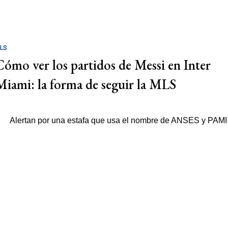
LS
Cómo ver los partidos de Messi en Inter
Miami: la forma de seguir la MLS