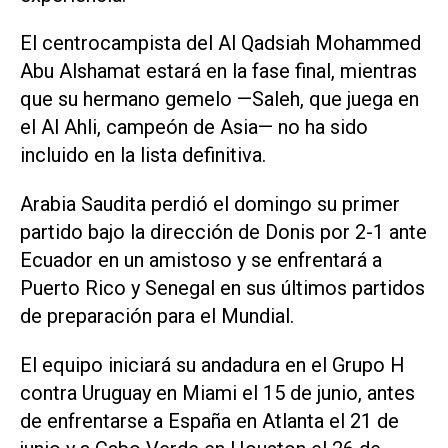
El ​centrocampista ‌del Al Qadsiah Mohammed
Abu Alshamat estará en la fase final, mientras
que su hermano gemelo —Saleh, que juega en
el Al Ahli, campeón de Asia— no ha sido
incluido en la ⁠lista definitiva.
Arabia Saudita perdió el domingo su primer
partido bajo la dirección de Donis por 2-1 ante
Ecuador en un amistoso y se enfrentará a
Puerto Rico y Senegal en sus últimos partidos
de preparación para el Mundial.
El equipo iniciará su andadura en el Grupo H
contra Uruguay ‌en Miami el 15 de junio, antes
de enfrentarse a España en Atlanta el 21 de