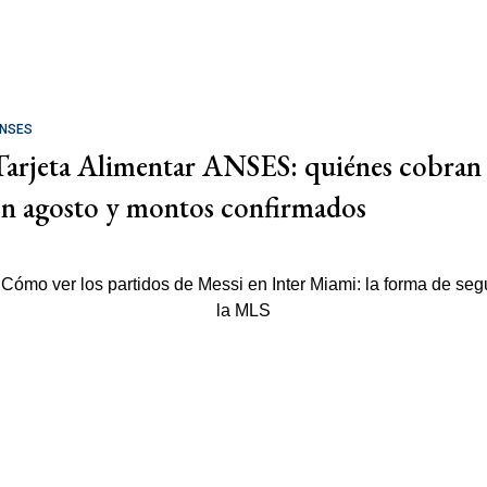
NSES
Tarjeta Alimentar ANSES: quiénes cobran
en agosto y montos confirmados