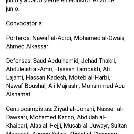
junio y a Cabo Verde en Houston el 26 de
junio.
Convocatoria:
Porteros: Nawaf al-Aqidi, Mohamed al-Owais,
Ahmed Alkassar
Defensas: Saud Abdulhamid, Jehad Thakri,
‌Abdulelah al-Amri, Hassan Tambakti, Ali
Lajami, Hassan Kadesh, Moteb al-Harbi,
Nawaf Boushal, Ali Majrashi, Mohammed Abu
Alshamat
Centrocampistas: Ziyad al-Johani, Nasser ‌al-
Dawsari, Mohamed ⁠Kanno, Abdulah al-
Khaibari, Alaa al-Hejji, Musab al-Juwayr, Sultan