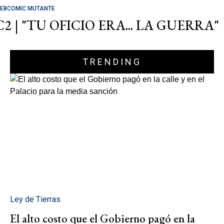
EBCOMIC MUTANTE
C2 | "TU OFICIO ERA... LA GUERRA"
TRENDING
Ley de Tierras
El alto costo que el Gobierno pagó en la