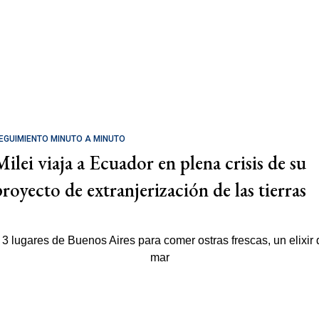
EGUIMIENTO MINUTO A MINUTO
Milei viaja a Ecuador en plena crisis de su
proyecto de extranjerización de las tierras