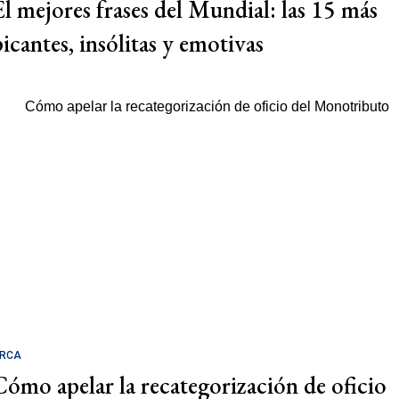
El mejores frases del Mundial: las 15 más
picantes, insólitas y emotivas
RCA
Cómo apelar la recategorización de oficio