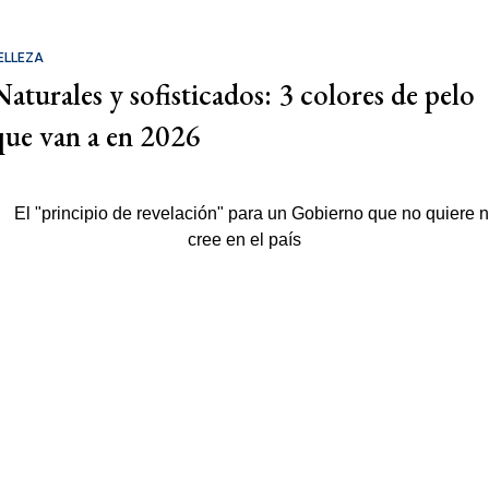
ELLEZA
Naturales y sofisticados: 3 colores de pelo
que van a en 2026