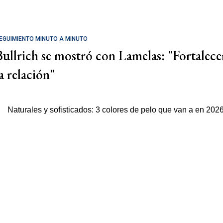
EGUIMIENTO MINUTO A MINUTO
Bullrich se mostró con Lamelas: "Fortalece
a relación"