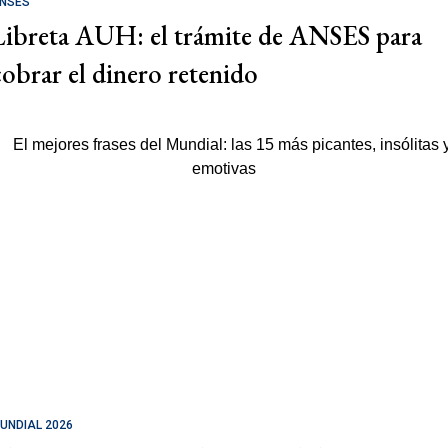
NSES
Libreta AUH: el trámite de ANSES para
cobrar el dinero retenido
UNDIAL 2026