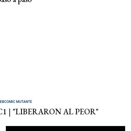
EBCOMIC MUTANTE
C1 | "LIBERARON AL PEOR"