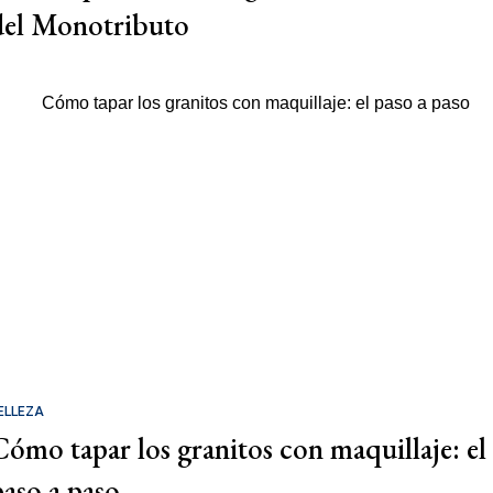
del Monotributo
ELLEZA
Cómo tapar los granitos con maquillaje: el
paso a paso