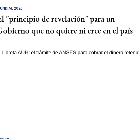
UNDIAL 2026
El "principio de revelación" para un
Gobierno que no quiere ni cree en el país