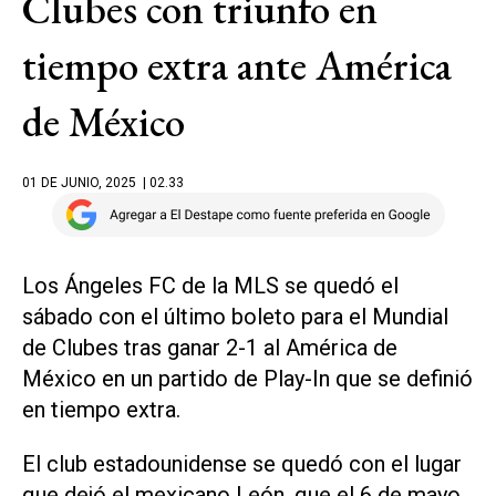
Clubes con triunfo en
tiempo extra ante América
de México
01 DE JUNIO, 2025
| 02.33
Los Ángeles FC de la MLS se quedó el
sábado con el último boleto para el Mundial
de Clubes tras ganar 2-1 al América de
México en un partido de Play-In que se definió
en tiempo extra.
El club estadounidense se quedó con el lugar
que dejó el mexicano León, que el 6 de mayo