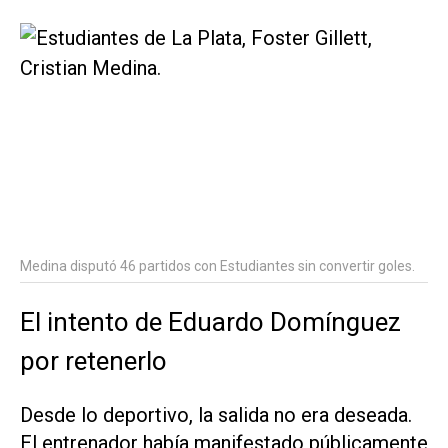
Medina disputó 46 partidos con Estudiantes sin convertir goles.
El intento de Eduardo Domínguez
por retenerlo
Desde lo deportivo, la salida no era deseada.
El entrenador había manifestado públicamente