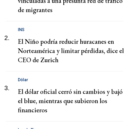
vinculadas a una presunta red de tráfico
de migrantes
INS
2.
El Niño podría reducir huracanes en
Norteamérica y limitar pérdidas, dice el
CEO de Zurich
Dólar
3.
El dólar oficial cerró sin cambios y bajó
el blue, mientras que subieron los
financieros