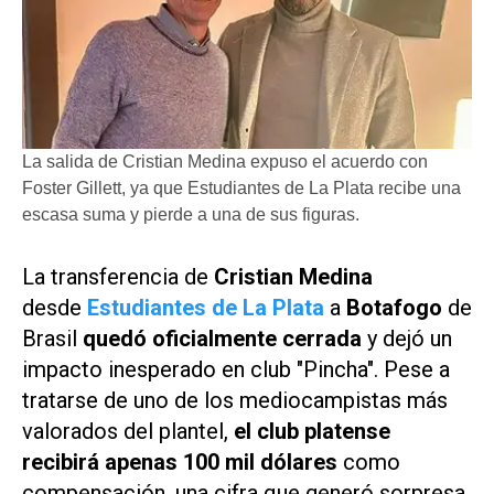
La salida de Cristian Medina expuso el acuerdo con
Foster Gillett, ya que Estudiantes de La Plata recibe una
escasa suma y pierde a una de sus figuras.
La transferencia de
Cristian Medina
desde
Estudiantes de La Plata
a
Botafogo
de
Brasil
quedó oficialmente cerrada
y dejó un
impacto inesperado en club "Pincha". Pese a
tratarse de uno de los mediocampistas más
valorados del plantel,
el club platense
recibirá apenas 100 mil dólares
como
compensación, una cifra que generó sorpresa,