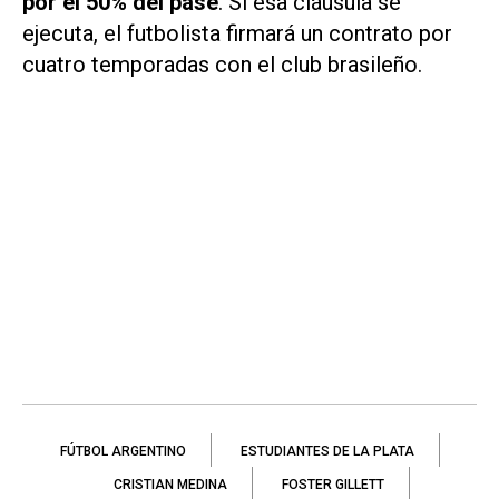
por el 50% del pase
. Si esa cláusula se
ejecuta, el futbolista firmará un contrato por
cuatro temporadas con el club brasileño.
FÚTBOL ARGENTINO
ESTUDIANTES DE LA PLATA
CRISTIAN MEDINA
FOSTER GILLETT