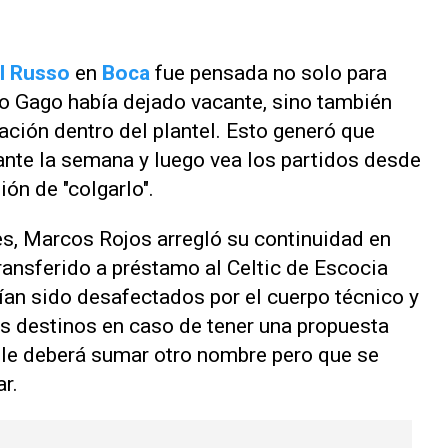
l Russo
en
Boca
fue pensada no solo para
o Gago había dejado vacante, sino también
ación dentro del plantel. Esto generó que
ante la semana y luego vea los partidos desde
ón de "colgarlo".
es, Marcos Rojos arregló su continuidad en
ransferido a préstamo al Celtic de Escocia
an sido desafectados por el cuerpo técnico y
sus destinos en caso de tener una propuesta
e le deberá sumar otro nombre pero que se
r.