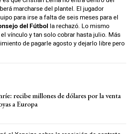
 es que Cristián Lema no entra dentro del
berá marcharse del plantel. El jugador
ipo para irse a falta de seis meses para el
nsejo del Fútbol
la rechazó. Lo mismo
el vínculo y tan solo cobrar hasta julio. Más
cimiento de pagarle agosto y dejarlo libre pero
ríe: recibe millones de dólares por la venta
joyas a Europa