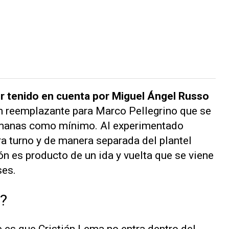
er tenido en cuenta por Miguel Ángel Russo
n reemplazante para Marco Pellegrino que se
semanas como mínimo. Al experimentado
tra turno y de manera separada del plantel
n es producto de un ida y vuelta que se viene
ses.
?