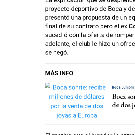
La explicación que se desprende
proyecto deportivo de Boca y de
presentó una propuesta de un equ
final de su contrato pero el ex
Co
sucedió con la oferta de romper 
adelante, el club le hizo un ofre
se negó.
MÁS INFO
Boca Juniors
Boca son
de dos 