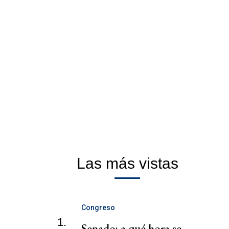
Las más vistas
Congreso
1.
Senado: a qué hora se