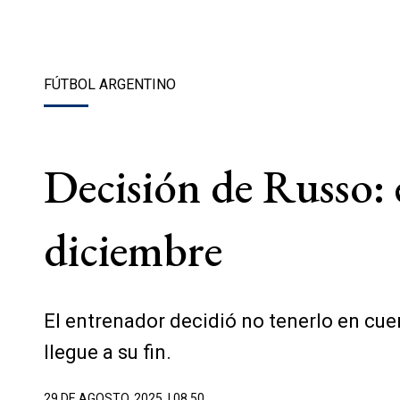
FÚTBOL ARGENTINO
Decisión de Russo: 
diciembre
El entrenador decidió no tenerlo en cue
llegue a su fin.
29 DE AGOSTO, 2025
| 08.50