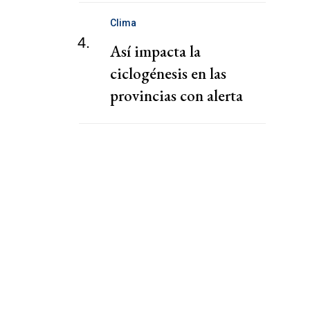
Clima
4.
Así impacta la
ciclogénesis en las
provincias con alerta
naranja