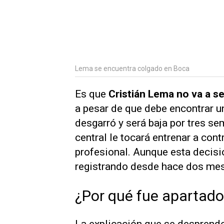
Lema se encuentra colgado en Boca
Es que
Cristián Lema no va a s
a pesar de que debe encontrar u
desgarró y será baja por tres 
central le tocará entrenar a con
profesional. Aunque esta decisió
registrando desde hace dos me
¿Por qué fue apartado