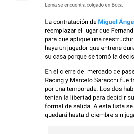
Lema se encuentra colgado en Boca
La contratación de
Miguel Ánge
reemplazar el lugar que Fernand
para que aplique una reestructur
haya un jugador que entrene dur
su casa porque se tomó la decisi
En el cierre del mercado de pas
Racing y Marcelo Saracchi fue t
por una temporada. Los dos habí
tenían la libertad para decidir 
formal de salida. A esta lista s
quedará hasta diciembre sin juga