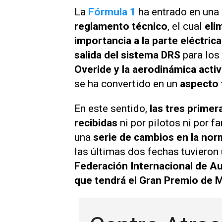
La
Fórmula 1
ha entrado en una
reglamento técnico
, el cual
eli
importancia a la parte eléctrica
salida del sistema DRS
para los
Overide y la aerodinámica acti
se ha convertido en un
aspecto
En este sentido,
las tres prime
recibidas
ni por pilotos ni por fa
una
serie de cambios en la nor
las últimas dos fechas tuvieron
Federación Internacional de A
que tendrá el Gran Premio de