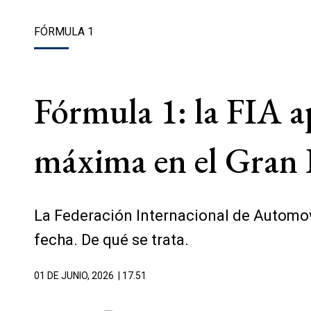
FÓRMULA 1
Fórmula 1: la FIA ap
máxima en el Gran
La Federación Internacional de Automov
fecha. De qué se trata.
01 DE JUNIO, 2026
| 17.51