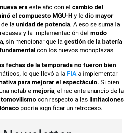
nueva era
este año con el
cambio del
minó el compuesto MGU-H
y le dio
mayor
de la
unidad de potencia
. A eso se suma la
 rebases y la implementación del
modo
va
, sin mencionar que la
gestión de la batería
 fundamental
con los nuevos monoplazas.
ras fechas de la temporada no fueron bien
náticos, lo que llevó a la
FIA
a implementar
mativa para mejorar el espectáculo.
Si bien
 una notable
mejoría
, el reciente anuncio de la
utomovilismo
con respecto a las
limitaciones
 Mónaco
podría significar un retroceso.