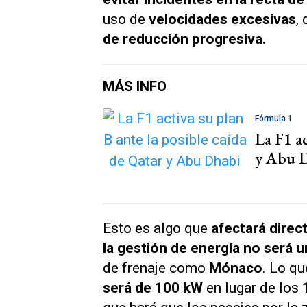
uso de
velocidades excesivas
,
de reducción progresiva.
MÁS INFO
Fórmula 1
La F1 ac
y Abu 
Esto es algo que
afectará dire
la gestión de energía no será 
de frenaje como
Mónaco
. Lo q
será de 100 kW
en lugar de los