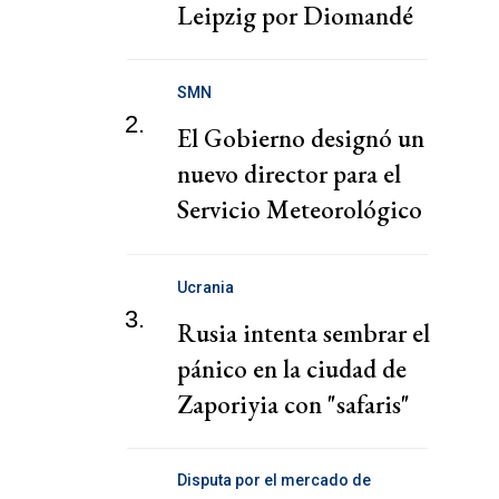
Leipzig por Diomandé
SMN
2.
El Gobierno designó un
nuevo director para el
Servicio Meteorológico
Nacional
Ucrania
3.
Rusia intenta sembrar el
pánico en la ciudad de
Zaporiyia con "safaris"
contra la población civil
Disputa por el mercado de
telecomunicaciones