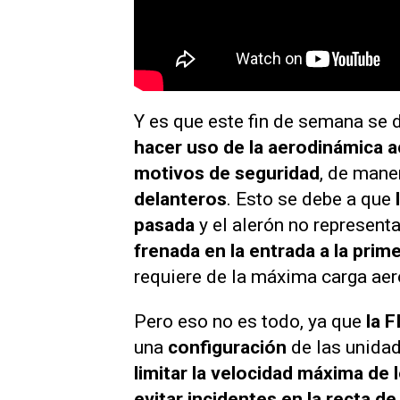
Y es que este fin de semana se 
hacer uso de la aerodinámica ac
motivos de seguridad
, de mane
delanteros
. Esto se debe a que
pasada
y el alerón no represent
frenada en la entrada a la prim
requiere de la máxima carga aer
Pero eso no es todo, ya que
la 
una
configuración
de las unida
limitar la velocidad máxima de
evitar incidentes en la recta d