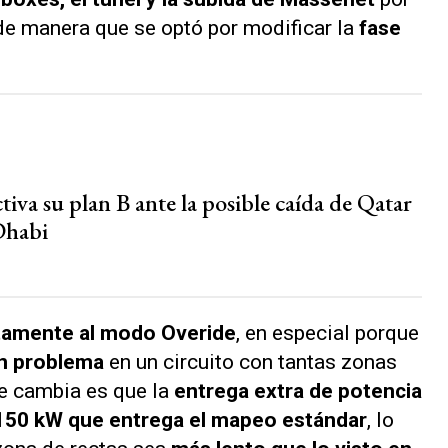
 de manera que se optó por modificar la
fase
tiva su plan B ante la posible caída de Qatar
Dhabi
ctamente al modo Overide
, en especial porque
un problema
en un circuito con tantas zonas
ue cambia es que la
entrega extra de potencia
150 kW que entrega el mapeo estándar
, lo