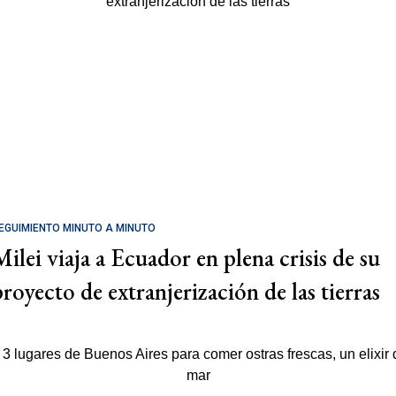
EGUIMIENTO MINUTO A MINUTO
Milei viaja a Ecuador en plena crisis de su
proyecto de extranjerización de las tierras