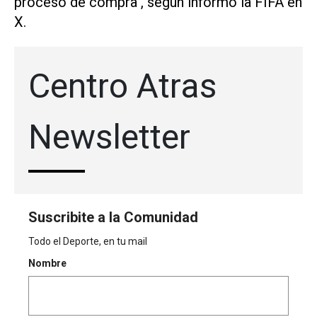
proceso ​de compra", según informó ‌la FIFA en
X.