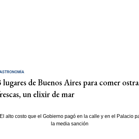
ASTRONOMÍA
3 lugares de Buenos Aires para comer ostra
rescas, un elixir de mar