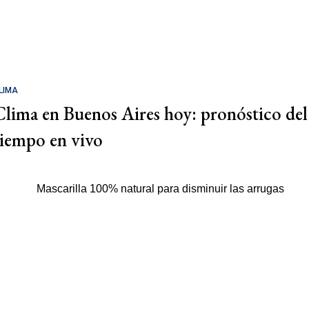
LIMA
Clima en Buenos Aires hoy: pronóstico del
tiempo en vivo