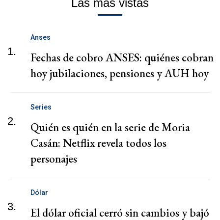
Las más vistas
Anses
1.
Fechas de cobro ANSES: quiénes cobran
hoy jubilaciones, pensiones y AUH hoy
Series
2.
Quién es quién en la serie de Moria
Casán: Netflix revela todos los
personajes
Dólar
3.
El dólar oficial cerró sin cambios y bajó