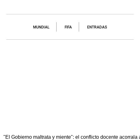
MUNDIAL
FIFA
ENTRADAS