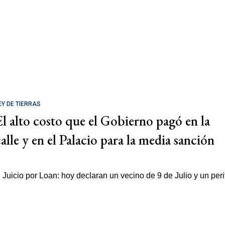
EY DE TIERRAS
El alto costo que el Gobierno pagó en la
calle y en el Palacio para la media sanción