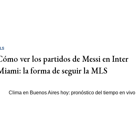
LS
Cómo ver los partidos de Messi en Inter
Miami: la forma de seguir la MLS