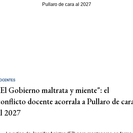
OCENTES
"El Gobierno maltrata y miente": el
conflicto docente acorrala a Pullaro de car
al 2027