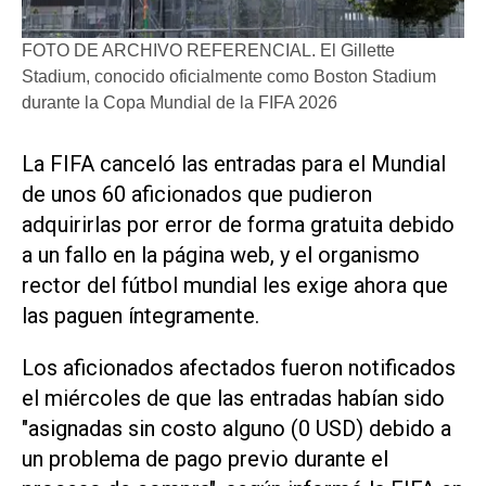
FOTO DE ARCHIVO REFERENCIAL. El Gillette
Stadium, conocido oficialmente como Boston Stadium
durante la Copa Mundial de la FIFA 2026
​La FIFA canceló las entradas para el Mundial
de unos ‌60 aficionados ‌que pudieron
adquirirlas por error de forma gratuita debido
a un fallo en la página web, y el organismo
rector del fútbol mundial les exige ahora ​que
las ⁠paguen íntegramente.
Los aficionados afectados fueron ‌notificados
el miércoles de ⁠que las entradas ⁠habían sido
"asignadas sin costo alguno (0 USD) debido a
un problema de pago ⁠previo durante el