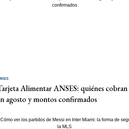
NSES
Tarjeta Alimentar ANSES: quiénes cobran
en agosto y montos confirmados