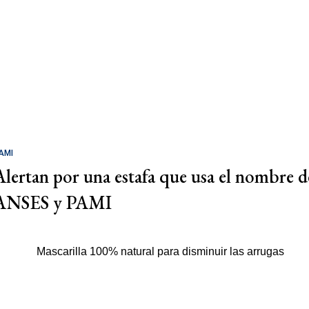
AMI
Alertan por una estafa que usa el nombre d
ANSES y PAMI