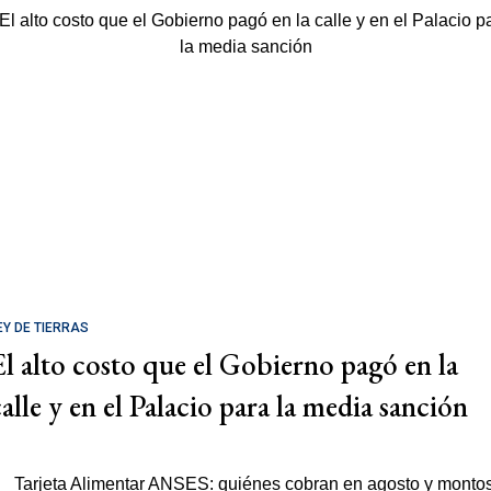
EY DE TIERRAS
El alto costo que el Gobierno pagó en la
calle y en el Palacio para la media sanción