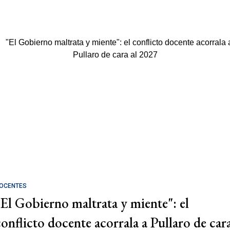
OCENTES
"El Gobierno maltrata y miente": el
conflicto docente acorrala a Pullaro de car