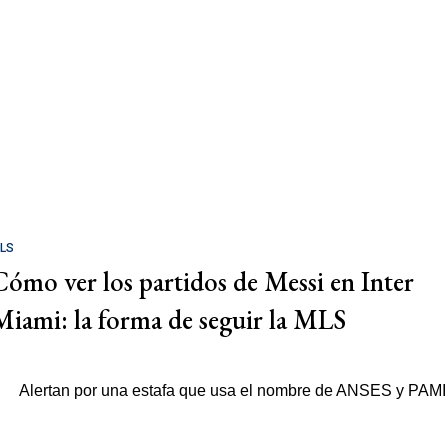
LS
Cómo ver los partidos de Messi en Inter
Miami: la forma de seguir la MLS