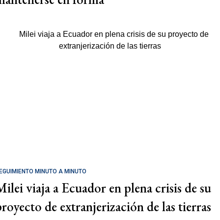
EGUIMIENTO MINUTO A MINUTO
Milei viaja a Ecuador en plena crisis de su
proyecto de extranjerización de las tierras