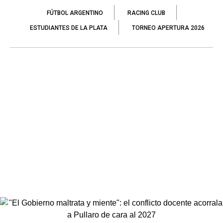
FÚTBOL ARGENTINO
RACING CLUB
ESTUDIANTES DE LA PLATA
TORNEO APERTURA 2026