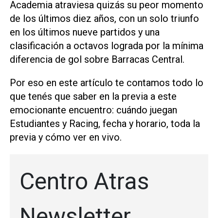
Academia atraviesa quizás su peor momento
de los últimos diez años, con un solo triunfo
en los últimos nueve partidos y una
clasificación a octavos lograda por la mínima
diferencia de gol sobre Barracas Central.
Por eso en este artículo te contamos todo lo
que tenés que saber en la previa a este
emocionante encuentro: cuándo juegan
Estudiantes y Racing, fecha y horario, toda la
previa y cómo ver en vivo.