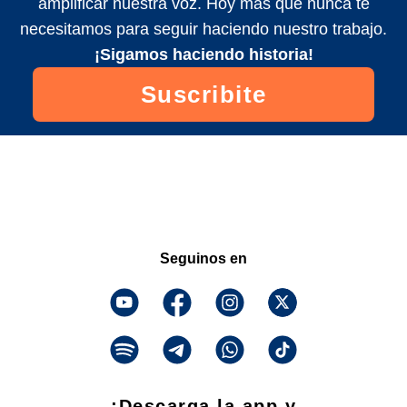
amplificar nuestra voz. Hoy más que nunca te
necesitamos para seguir haciendo nuestro trabajo.
¡Sigamos haciendo historia!
Suscribite
Seguinos en
¡Descarga la app y