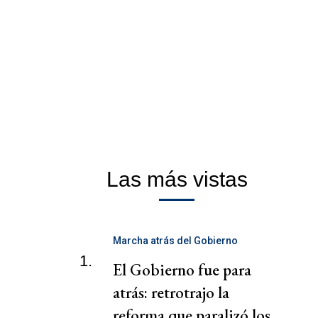
Las más vistas
Marcha atrás del Gobierno
1.
El Gobierno fue para
atrás: retrotrajo la
reforma que paralizó los