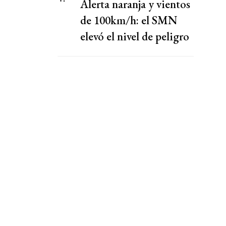
Alerta naranja y vientos
de 100km/h: el SMN
elevó el nivel de peligro
por lluvias