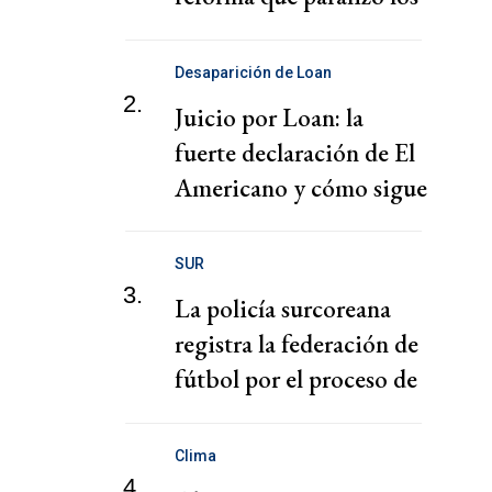
puertos
Desaparición de Loan
2.
Juicio por Loan: la
fuerte declaración de El
Americano y cómo sigue
el juicio
SUR
3.
La policía surcoreana
registra la federación de
fútbol por el proceso de
nombramiento de Hong
Clima
4.