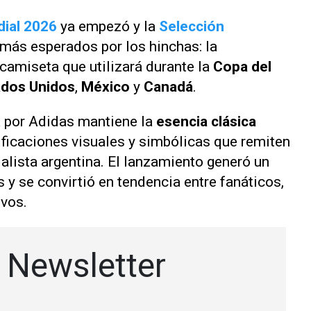
ial 2026
ya empezó y la
Selección
más esperados por los hinchas: la
 camiseta que utilizará durante la
Copa del
dos Unidos
,
México
y
Canadá
.
 por Adidas mantiene la
esencia clásica
ificaciones visuales y simbólicas que remiten
alista argentina. El lanzamiento generó un
 y se convirtió en tendencia entre fanáticos,
ivos.