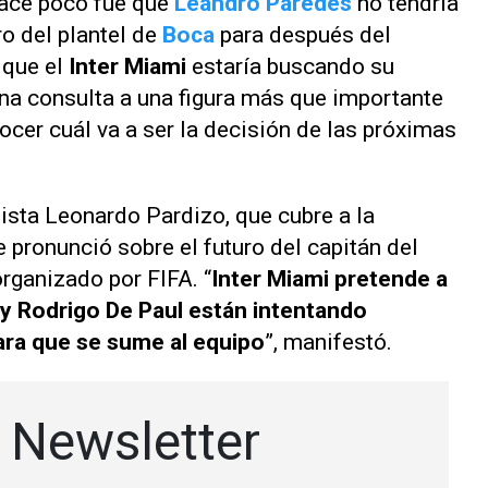
hace poco fue que
Leandro Paredes
no tendría
o del plantel de
Boca
para después del
 que el
Inter Miami
estaría buscando su
una consulta a una figura más que importante
ocer cuál va a ser la decisión de las próximas
sta Leonardo Pardizo, que cubre a la
 pronunció sobre el futuro del capitán del
rganizado por FIFA. “
Inter Miami pretende a
y Rodrigo De Paul están intentando
ra que se sume al equipo
”, manifestó.