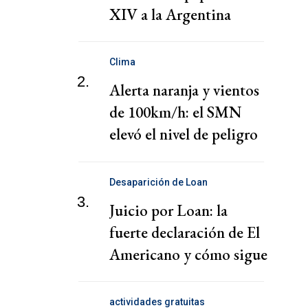
XIV a la Argentina
Clima
2.
Alerta naranja y vientos
de 100km/h: el SMN
elevó el nivel de peligro
por lluvias
Desaparición de Loan
3.
Juicio por Loan: la
fuerte declaración de El
Americano y cómo sigue
el juicio
actividades gratuitas