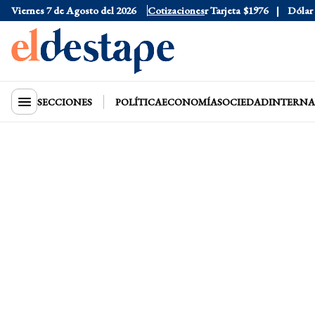
Viernes 7 de Agosto del 2026
Dólar Oficial
$1520
Cotizaciones
Dólar Tarjeta
$1976
Dólar Blu
SECCIONES
POLÍTICA
ECONOMÍA
SOCIEDAD
INTERNA