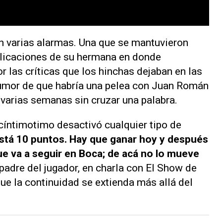
n varias alarmas. Una que se mantuvieron
blicaciones de su hermana en donde
 las críticas que los hinchas dejaban en las
umor de que habría una pelea con Juan Román
 varias semanas sin cruzar una palabra.
rcíntimotimo desactivó cualquier tipo de
stá 10 puntos. Hay que ganar hoy y después
e va a seguir en Boca; de acá no lo mueve
 padre del jugador, en charla con
El Show de
ue la continuidad se extienda más allá del