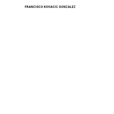
FRANCISCO KOVACIC GONZALEZ