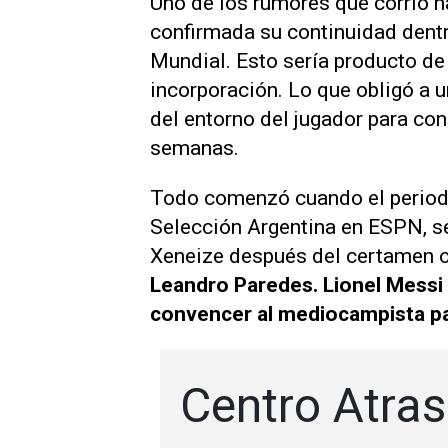
Uno de los rumores que corrió 
confirmada su continuidad dentr
Mundial. Esto sería producto de
incorporación. Lo que obligó a 
del entorno del jugador para con
semanas.
Todo comenzó cuando el periodi
Selección Argentina en ESPN, se
Xeneize después del certamen o
Leandro Paredes. Lionel Messi 
convencer al mediocampista pa