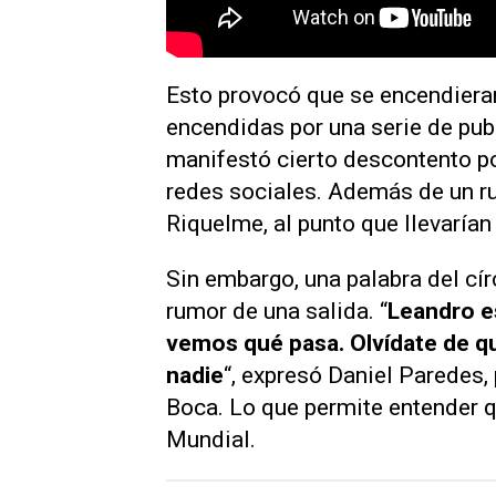
Esto provocó que se encendiera
encendidas por una serie de pu
manifestó cierto descontento por
redes sociales. Además de un r
Riquelme, al punto que llevarían
Sin embargo, una palabra del cí
rumor de una salida. “
Leandro e
vemos qué pasa. Olvídate de qu
nadie
“, expresó Daniel Paredes,
Boca
. Lo que permite entender q
Mundial.