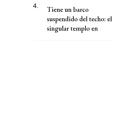
4.
Tiene un barco
suspendido del techo: el
singular templo en
CABA