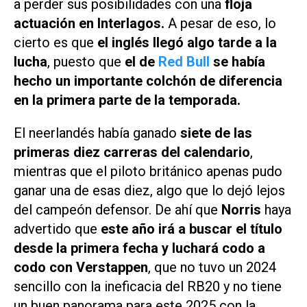
a perder sus posibilidades con una
floja
actuación en Interlagos.
A pesar de eso, lo
cierto es que
el inglés llegó algo tarde a la
lucha
, puesto que
el de
Red Bull
se había
hecho un importante colchón de diferencia
en la primera parte de la temporada.
El neerlandés había ganado
siete de las
primeras diez carreras del calendario
,
mientras que el piloto británico apenas pudo
ganar una de esas diez, algo que lo dejó lejos
del campeón defensor. De ahí que
Norris
haya
advertido que
este año irá a buscar el título
desde la primera fecha y luchará codo a
codo con Verstappen
, que no tuvo un 2024
sencillo con la ineficacia del RB20 y no tiene
un buen panorama para este 2025 con la