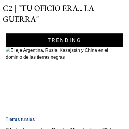
C2 | "TU OFICIO ERA... LA
GUERRA"
TRENDING
Tierras rurales