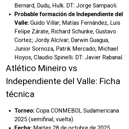
Bernard, Dudu, Hulk. DT: Jorge Sampaoli.
Probable formación de Independiente del
Valle:
Guido Villar; Matías Fernández, Luis
Felipe Zárate, Richard Schunke, Gustavo
Cortez; Jordy Alcívar; Darwin Guagua,
Junior Sornoza, Patrik Mercado; Michael
Hoyos, Claudio Spinelli. DT: Javier Rabanal.
Atlético Mineiro vs
Independiente del Valle: Ficha
técnica
Torneo:
Copa CONMEBOL Sudamericana
2025 (semifinal, vuelta)
Fecha:
Martes 28 de octubre de 2025