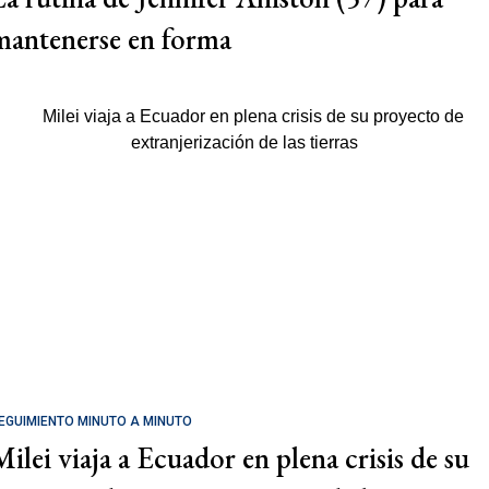
mantenerse en forma
EGUIMIENTO MINUTO A MINUTO
Milei viaja a Ecuador en plena crisis de su