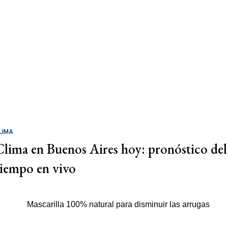
LIMA
Clima en Buenos Aires hoy: pronóstico del
tiempo en vivo