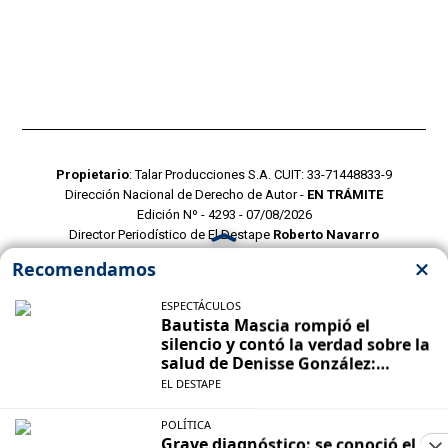
Propietario
: Talar Producciones S.A. CUIT: 33-71448833-9
Dirección Nacional de Derecho de Autor -
EN TRÁMITE
Edición Nº - 4293 - 07/08/2026
Director Periodístico de El Destape
Roberto Navarro
TERMINOS Y CONDICIONES
POLITICAS DE PRIVACIDAD
CONTACTO COMERCIAL
CONTACTO EDITORIAL
Mustang Cloud
- CMS para portales de noticias