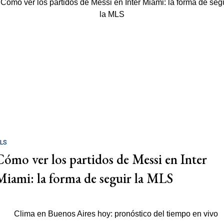
LS
Cómo ver los partidos de Messi en Inter
Miami: la forma de seguir la MLS