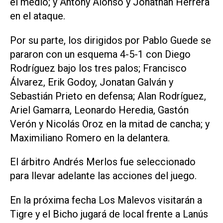
el medio; y Antony Alonso y Jonathan Herrera
en el ataque.
Por su parte, los dirigidos por Pablo Guede se
pararon con un esquema 4-5-1 con Diego
Rodríguez bajo los tres palos; Francisco
Álvarez, Erik Godoy, Jonatan Galván y
Sebastián Prieto en defensa; Alan Rodríguez,
Ariel Gamarra, Leonardo Heredia, Gastón
Verón y Nicolás Oroz en la mitad de cancha; y
Maximiliano Romero en la delantera.
El árbitro Andrés Merlos fue seleccionado
para llevar adelante las acciones del juego.
En la próxima fecha Los Malevos visitarán a
Tigre y el Bicho jugará de local frente a Lanús