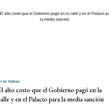
EY DE TIERRAS
El alto costo que el Gobierno pagó en la
calle y en el Palacio para la media sanción