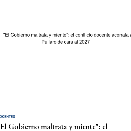
OCENTES
"El Gobierno maltrata y miente": el