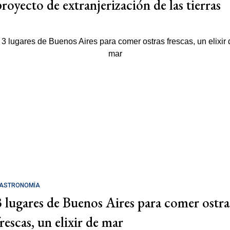
proyecto de extranjerización de las tierras
ASTRONOMÍA
3 lugares de Buenos Aires para comer ostra
rescas, un elixir de mar