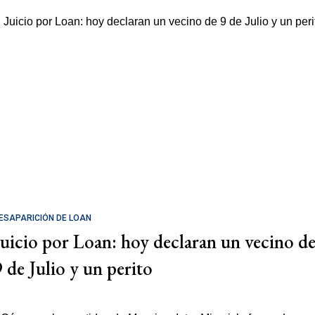
ESAPARICIÓN DE LOAN
Juicio por Loan: hoy declaran un vecino d
9 de Julio y un perito