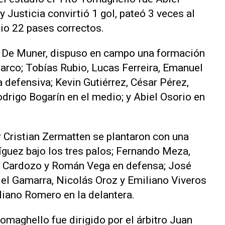
 Justicia convirtió 1 gol, pateó 3 veces al
dio 22 pases correctos.
o De Muner, dispuso en campo una formación
 arco; Tobías Rubio, Lucas Ferreira, Emanuel
a defensiva; Kevin Gutiérrez, César Pérez,
drigo Bogarín en el medio; y Abiel Osorio en
r Cristian Zermatten se plantaron con una
íguez bajo los tres palos; Fernando Meza,
z Cardozo y Román Vega en defensa; José
el Gamarra, Nicolás Oroz y Emiliano Viveros
liano Romero en la delantera.
Tomaghello fue dirigido por el árbitro Juan