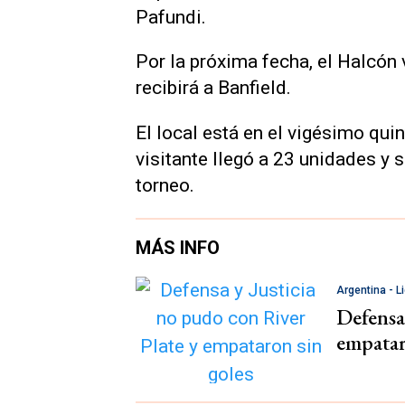
Pafundi.
Por la próxima fecha, el Halcón v
recibirá a Banfield.
El local está en el vigésimo qui
visitante llegó a 23 unidades y s
torneo.
MÁS INFO
Argentina - L
Defensa 
empatar