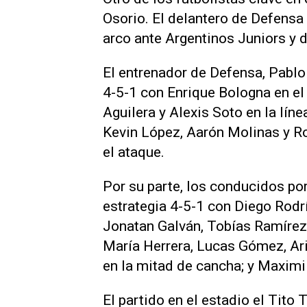
Osorio. El delantero de Defensa y
arco ante Argentinos Juniors y 
El entrenador de Defensa, Pabl
4-5-1 con Enrique Bologna en el
Aguilera y Alexis Soto en la líne
Kevin López, Aarón Molinas y Ro
el ataque.
Por su parte, los conducidos po
estrategia 4-5-1 con Diego Rodr
Jonatan Galván, Tobías Ramíre
María Herrera, Lucas Gómez, Ari
en la mitad de cancha; y Maximi
El partido en el estadio el Tito 