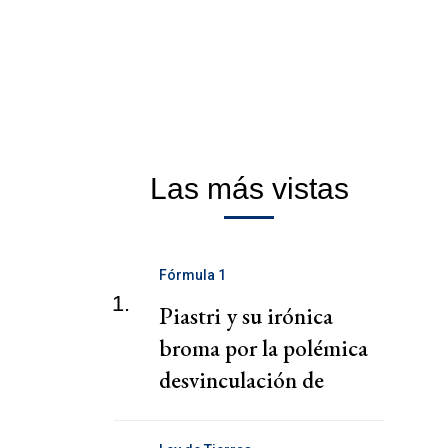
Las más vistas
Fórmula 1
1.
Piastri y su irónica
broma por la polémica
desvinculación de
Alpine