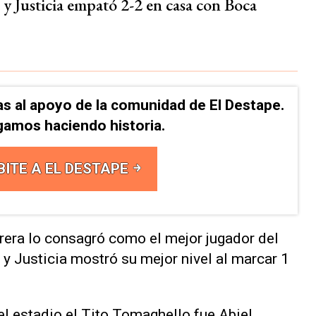
 y Justicia empató 2-2 en casa con Boca
as al apoyo de la comunidad de El Destape.
gamos haciendo historia.
BITE A EL DESTAPE
rera lo consagró como el mejor jugador del
 y Justicia mostró su mejor nivel al marcar 1
 el estadio el Tito Tomaghello fue Abiel