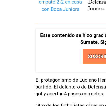
Defensa
Juniors
Este contenido se hizo graci
Sumate. Si
SUSCRI
El protagonismo de Luciano Her
partido. El delantero de Defensa
gol y acertar 4 pases correctos.
Otro de los futbolistas clave en