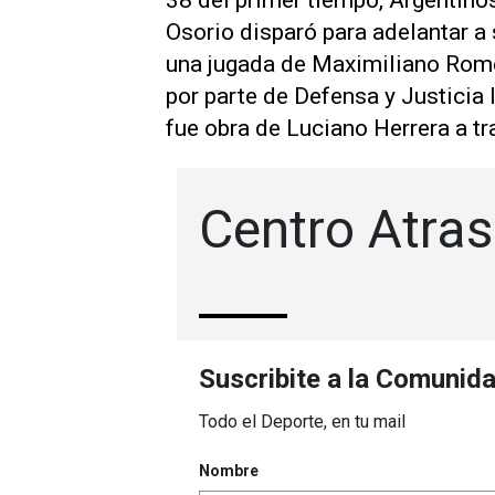
38 del primer tiempo, Argentin
Osorio disparó para adelantar a
una jugada de Maximiliano Romer
por parte de Defensa y Justicia 
fue obra de Luciano Herrera a tr