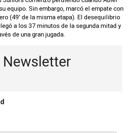
os Juniors comenzó perdiendo cuando Abiel
 su equipo. Sin embargo, marcó el empate con
o (49' de la misma etapa). El desequilibrio
llegó a los 37 minutos de la segunda mitad y
avés de una gran jugada.