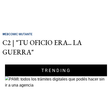
WEBCOMIC MUTANTE
C2 | "TU OFICIO ERA... LA
GUERRA"
TRENDING