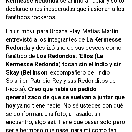
Kermesse Redonda
se animó a hablar y soltó
declaraciones inesperadas que ilusionan a los
fanáticos rockeros.
En un móvil para Urbana Play, Matías Martín
entrevistó a los integrantes de
La Kermesse
Redonda
y deslizó uno de sus deseos como
fanático de
Los Redondos
: "
Ellos (La
Kermesse Redonda) tocan sin el Indio y sin
Skay (Bellinson
, excompañero del Indio
Solari en Patricio Rey y sus Redonditos de
Ricota)
. Creo que había un pedido
generalizado de que se vuelvan a juntar que
hoy
ya no tiene nadie. No sé ustedes con qué
se conforman: una foto, un asado, un
encuentro, algo así. Tiene que pasar solo pero
sería hermoso que pase, para mí como fan