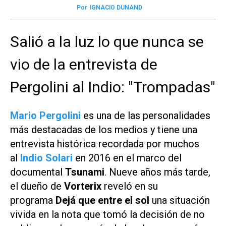
Por
IGNACIO DUNAND
Salió a la luz lo que nunca se
vio de la entrevista de
Pergolini al Indio: "Trompadas"
Mario Pergolini
es una de las personalidades
más destacadas de los medios y tiene una
entrevista histórica recordada por muchos
al
Indio Solari
en 2016 en el marco del
documental
Tsunami
. Nueve años más tarde,
el dueño de
Vorterix
reveló en su
programa
Dejá que entre el
sol
una situación
vivida en la nota que tomó la decisión de no