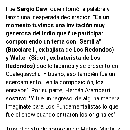
Fue
Sergio Dawi
quien tomó la palabra y
lanzó una inesperada declaración:
"En un
momento tuvimos una invitación muy
generosa del Indio que fue participar
componiendo un tema con "Semilla"
(Bucciarelli, ex bajista de Los Redondos)
y Walter (Sidoti, ex baterista de Los
Redondos)
que lo hicimos y se presentó en
Gualeguaychú. Y bueno, eso también fue un
acercamiento... en la composición, los
ensayos". Por su parte, Hernán Aramberri
sostuvo: "Y fue un regreso, de alguna manera.
Imaginate para Los Fundamentalistas lo que
fue el show cuando entraron los originales".
Tras el gesto de sorpresa de Matías Martin y