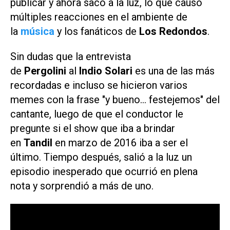
publicar y ahora sacó a la luz, lo que causó
múltiples reacciones en el ambiente de
la
música
y los fanáticos de
Los Redondos
.
Sin dudas que la entrevista
de
Pergolini
al
Indio Solari
es una de las más
recordadas e incluso se hicieron varios
memes con la frase "y bueno... festejemos" del
cantante, luego de que el conductor le
pregunte si el show que iba a brindar
en
Tandil
en marzo de 2016 iba a ser el
último. Tiempo después, salió a la luz un
episodio inesperado que ocurrió en plena
nota y sorprendió a más de uno.