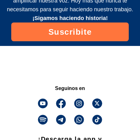
amplificar nuestra voz. Hoy más que nunca te
necesitamos para seguir haciendo nuestro trabajo.
¡Sigamos haciendo historia!
Suscribite
Seguinos en
¡Descarga la app y