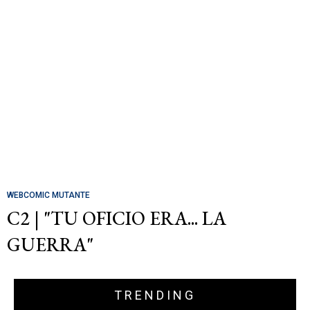
WEBCOMIC MUTANTE
C2 | "TU OFICIO ERA... LA
GUERRA"
TRENDING