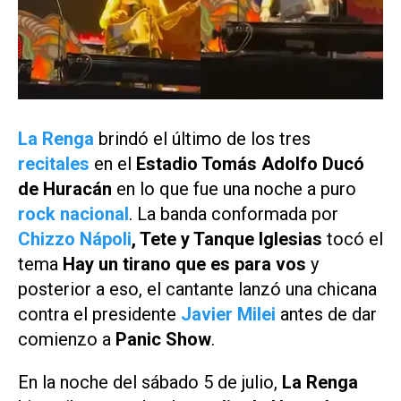
La Renga
brindó el último de los tres
recitales
en el
Estadio Tomás Adolfo Ducó
de Huracán
en lo que fue una noche a puro
rock nacional
. La banda conformada por
Chizzo Nápoli
, Tete y Tanque Iglesias
tocó el
tema
Hay un tirano que es para vos
y
posterior a eso, el cantante lanzó una chicana
contra el presidente
Javier Milei
antes de dar
comienzo a
Panic Show
.
En la noche del sábado 5 de julio,
La Renga