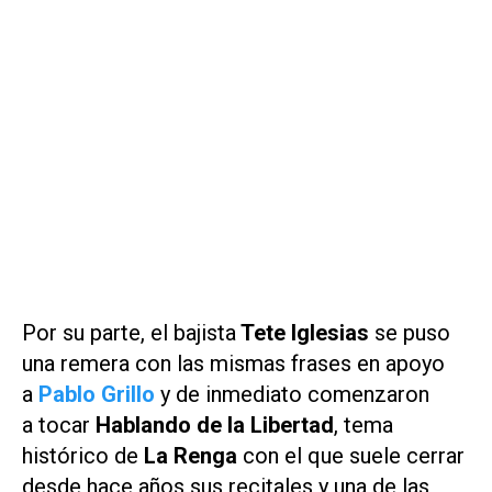
Por su parte, el bajista
Tete Iglesias
se puso
una remera con las mismas frases en apoyo
a
Pablo Grillo
y de inmediato comenzaron
a tocar
Hablando de la Libertad
, tema
histórico de
La Renga
con el que suele cerrar
desde hace años sus recitales y una de las