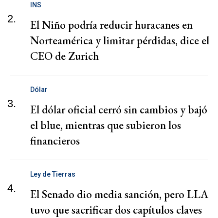
INS
2.
El Niño podría reducir huracanes en
Norteamérica y limitar pérdidas, dice el
CEO de Zurich
Dólar
3.
El dólar oficial cerró sin cambios y bajó
el blue, mientras que subieron los
financieros
Ley de Tierras
4.
El Senado dio media sanción, pero LLA
tuvo que sacrificar dos capítulos claves