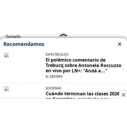
Senado
Expropiaciones indirectas: el peligro oculto
de la reforma de Milei
GABRIEL SUED