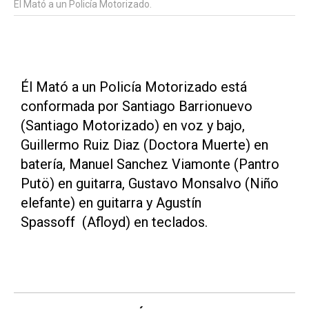
Él Mató a un Policía Motorizado.
Él Mató a un Policía Motorizado está
conformada por Santiago Barrionuevo
(Santiago Motorizado) en voz y bajo,
Guillermo Ruiz Diaz (Doctora Muerte) en
batería, Manuel Sanchez Viamonte (Pantro
Putö) en guitarra, Gustavo Monsalvo (Niño
elefante) en guitarra y Agustín
Spassoff (Afloyd) en teclados.