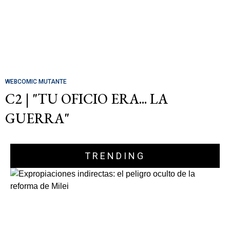
WEBCOMIC MUTANTE
C2 | "TU OFICIO ERA... LA
GUERRA"
TRENDING