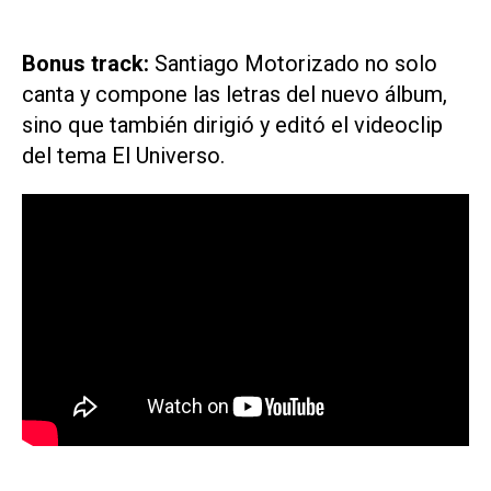
Bonus track:
Santiago Motorizado no solo
canta y compone las letras del nuevo álbum,
sino que también dirigió y editó el videoclip
del tema
El Universo
.