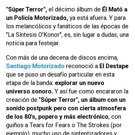
"Súper Terror",
el décimo álbum de
Él Mató a
un Policía Motorizado,
ya está afuera. Y para
los melancólicos y fanáticos de las épocas de
"La Síntesis O'Konor", es, sin lugar a dudas, una
noticia para festejar.
Con más de una decena de discos encima,
Santiago Motorizado
reconoció a
El Destape
que se puso un desafío particular en esta
etapa de la banda:
explorar un nuevo
universo sonoro.
Y así fue como encararon la
creación de "
Súper Terror", un álbum con un
sonido postpunk pero con cierta atmosfera
de los 80's, popero y más electrónico
, con
guiños a Tears for Fears o The Strokes (por
ejemplo), mucho uso de sintentizadores y