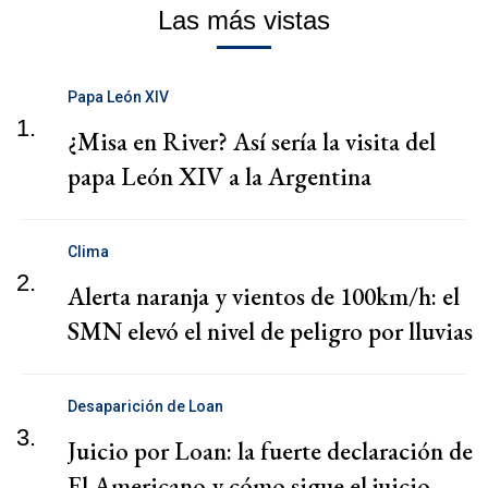
Las más vistas
Papa León XIV
1.
¿Misa en River? Así sería la visita del
papa León XIV a la Argentina
Clima
2.
Alerta naranja y vientos de 100km/h: el
SMN elevó el nivel de peligro por lluvias
Desaparición de Loan
3.
Juicio por Loan: la fuerte declaración de
El Americano y cómo sigue el juicio