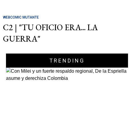
WEBCOMIC MUTANTE
C2 | "TU OFICIO ERA... LA
GUERRA"
TRENDING