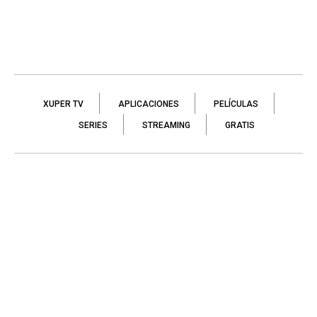
XUPER TV
APLICACIONES
PELÍCULAS
SERIES
STREAMING
GRATIS