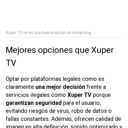
Xuper TV no es una buena opción de streaming.
Mejores opciones que Xuper
TV
Optar por plataformas legales como es
claramente
una mejor decisión
frente a
servicios ilegales como
Xuper TV
porque
garantizan seguridad
para el usuario,
evitando riesgos de virus, robo de datos o
fallas constantes. Además, ofrecen calidad de
imagen en alta definición, sonido optimizado y