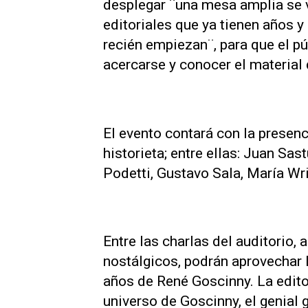
desplegar ¨una mesa amplia se v
editoriales que ya tienen años y
recién empiezan¨, para que el pú
acercarse y conocer el material
El evento contará con la presenc
historieta; entre ellas: Juan Sas
Podetti, Gustavo Sala, María W
Entre las charlas del auditorio, 
nostálgicos, podrán aprovechar l
años de René Goscinny. La editori
universo de Goscinny, el genial g