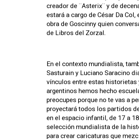
creador de ¨Asterix¨ y de decen
estará a cargo de César Da Col, 
obra de Goscinny quien conversa
de Libros del Zorzal.
En el contexto mundialista, tamb
Sasturain y Luciano Saracino dia
vínculos entre estas historietas 
argentinos hemos hecho escuela. 
preocupes porque no te vas a per
proyectará todos los partidos d
en el espacio infantil, de 17 a 1
selección mundialista de la hist
para crear caricaturas que mezcl