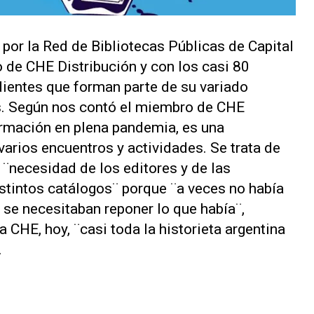
por la Red de Bibliotecas Públicas de Capital
o de CHE Distribución y con los casi 80
dientes que forman parte de su variado
as. Según nos contó el miembro de CHE
rmación en plena pandemia, es una
arios encuentros y actividades. Se trata de
 ¨necesidad de los editores y de las
stintos catálogos¨ porque ¨a veces no había
se necesitaban reponer lo que había¨,
 CHE, hoy, ¨casi toda la historieta argentina
.