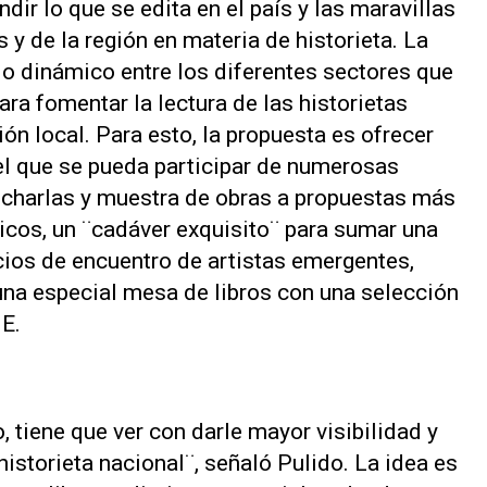
ndir lo que se edita en el país y las maravillas
 y de la región en materia de historieta. La
io dinámico entre los diferentes sectores que
ara fomentar la lectura de las historietas
ón local. Para esto, la propuesta es ofrecer
el que se pueda participar de numerosas
 charlas y muestra de obras a propuestas más
ticos, un ¨cadáver exquisito¨ para sumar una
acios de encuentro de artistas emergentes,
, una especial mesa de libros con una selección
HE.
 tiene que ver con darle mayor visibilidad y
istorieta nacional¨, señaló Pulido. La idea es