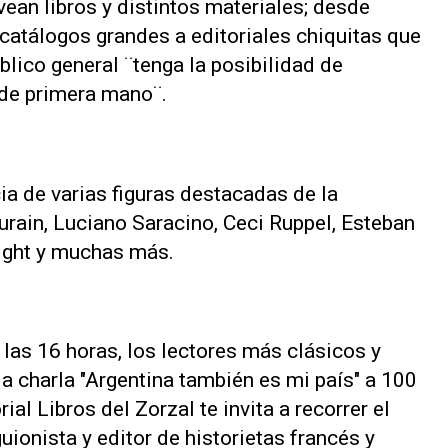
ean libros y distintos materiales; desde
 catálogos grandes a editoriales chiquitas que
blico general ¨tenga la posibilidad de
 de primera mano¨.
ia de varias figuras destacadas de la
turain, Luciano Saracino, Ceci Ruppel, Esteban
right y muchas más.
a las 16 horas, los lectores más clásicos y
a charla "Argentina también es mi país" a 100
al Libros del Zorzal te invita a recorrer el
uionista y editor de historietas francés y