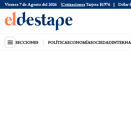
Viernes 7 de Agosto del 2026
Dólar Oficial
$1520
Cotizaciones
Dólar Tarjeta
$1976
Dólar Blu
SECCIONES
POLÍTICA
ECONOMÍA
SOCIEDAD
INTERNA