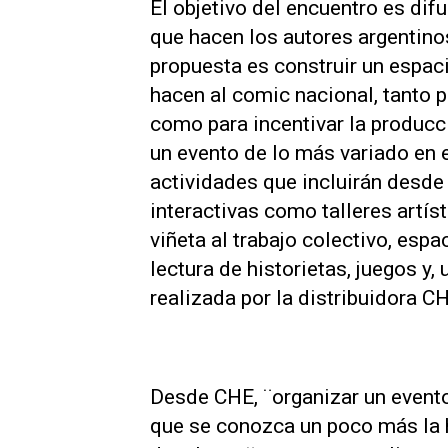
El objetivo del encuentro es difu
que hacen los autores argentinos
propuesta es construir un espac
hacen al comic nacional, tanto p
como para incentivar la producci
un evento de lo más variado en 
actividades que incluirán desde
interactivas como talleres artís
viñeta al trabajo colectivo, esp
lectura de historietas, juegos y
realizada por la distribuidora C
Desde CHE, ¨organizar un evento,
que se conozca un poco más la h