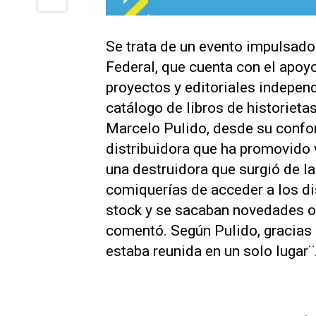
Se trata de un evento impulsado 
Federal, que cuenta con el apoy
proyectos y editoriales indepen
catálogo de libros de historiet
Marcelo Pulido, desde su confo
distribuidora que ha promovido v
una destruidora que surgió de la
comiquerías de acceder a los di
stock y se sacaban novedades o 
comentó. Según Pulido, gracias a
estaba reunida en un solo lugar¨