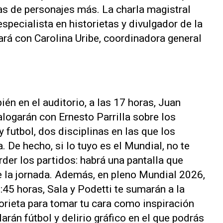
as de personajes más. La charla magistral
especialista en historietas y divulgador de la
rá con Carolina Uribe, coordinadora general
ién en el auditorio, a las 17 horas, Juan
logarán con Ernesto Parrilla sobre los
y futbol, dos disciplinas en las que los
De hecho, si lo tuyo es el Mundial, no te
der los partidos: habrá una pantalla que
e la jornada. Además, en pleno Mundial 2026,
8:45 horas, Sala y Podetti te sumarán a la
orieta para tomar tu cara como inspiración
arán fútbol y delirio gráfico en el que podrás