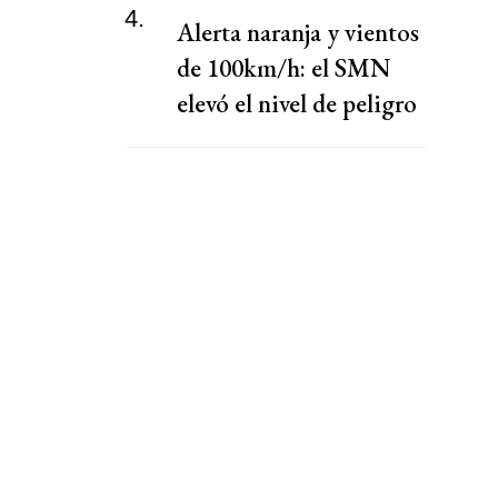
4.
Alerta naranja y vientos
de 100km/h: el SMN
elevó el nivel de peligro
por lluvias