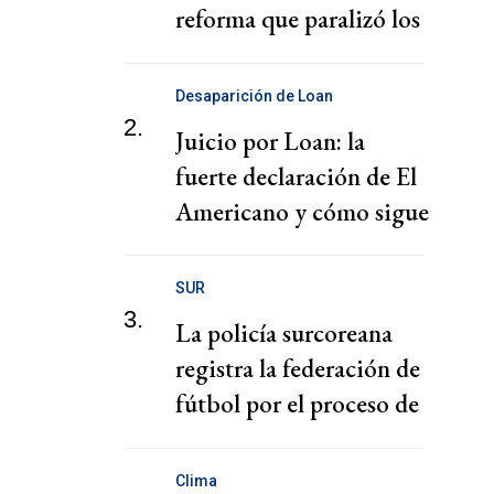
reforma que paralizó los
puertos
Desaparición de Loan
2.
Juicio por Loan: la
fuerte declaración de El
Americano y cómo sigue
el juicio
SUR
3.
La policía surcoreana
registra la federación de
fútbol por el proceso de
nombramiento de Hong
Clima