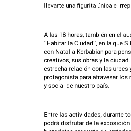
llevarte una figurita única e irrep
A las 18 horas, también en el aud
¨Habitar la Ciudad¨, en la que S
con Natalia Kerbabian para pens
creativos, sus obras y la ciudad.
estrecha relación con las urbes
protagonista para atravesar los r
y social de nuestro país.
Entre las actividades, durante to
podrá disfrutar de la exposición