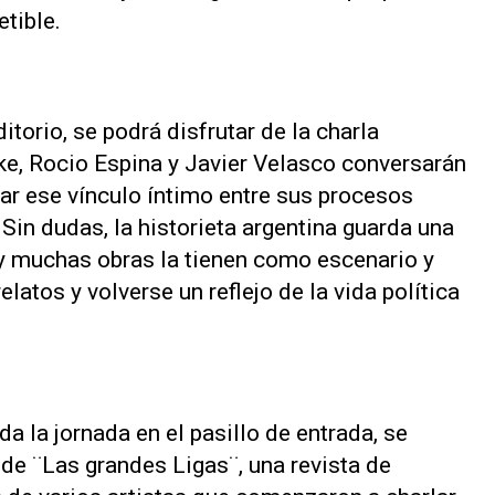
etible.
itorio, se podrá disfrutar de la charla
ike, Rocio Espina y Javier Velasco conversarán
ar ese vínculo íntimo entre sus procesos
 Sin dudas, la historieta argentina guarda una
 y muchas obras la tienen como escenario y
elatos y volverse un reflejo de la vida política
da la jornada en el pasillo de entrada, se
 de ¨Las grandes Ligas¨, una revista de