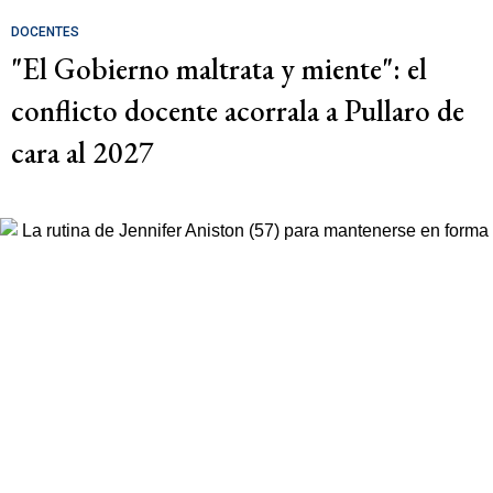
DOCENTES
"El Gobierno maltrata y miente": el
conflicto docente acorrala a Pullaro de
cara al 2027