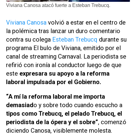
Viviana Canosa atacó fuerte a Esteban Trebucq.
Viviana Canosa
volvió a estar en el centro de
la polémica tras lanzar un duro comentario
contra su colega
Esteban Trebucq
durante su
programa El bulo de Viviana, emitido por el
canal de streaming
Carnaval
. La periodista se
refirió con ironía al conductor luego de que
este
expresara su apoyo a la reforma
laboral impulsada por el Gobierno.
“A mí la reforma laboral me importa
demasiad
o y sobre todo cuando escucho a
tipos como Trebucq, el pelado Trebucq, el
periodista de la ópera y el sobre”
, comenzó
diciendo Canosa, visiblemente molesta.