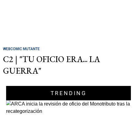
WEBCOMIC MUTANTE
C2 | "TU OFICIO ERA... LA
GUERRA"
TRENDING