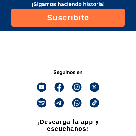
¡Sigamos haciendo historia!
Suscribite
Seguinos en
¡Descarga la app y
escuchanos!