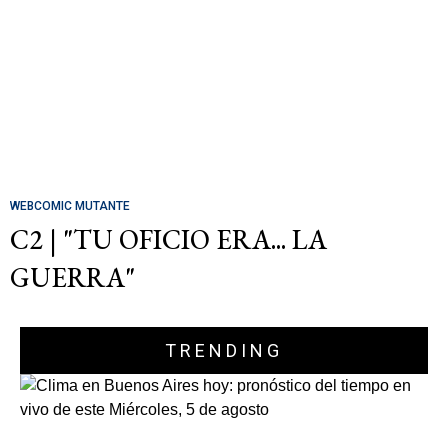
WEBCOMIC MUTANTE
C2 | "TU OFICIO ERA... LA
GUERRA"
TRENDING