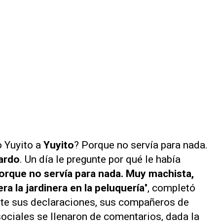
o Yuyito a
Yuyito
? Porque no servía para nada.
ardo
. Un día le pregunte por qué le había
orque no servía para nada. Muy machista,
era la jardinera en la peluquería
", completó
nte sus declaraciones, sus compañeros de
sociales se llenaron de comentarios, dada la