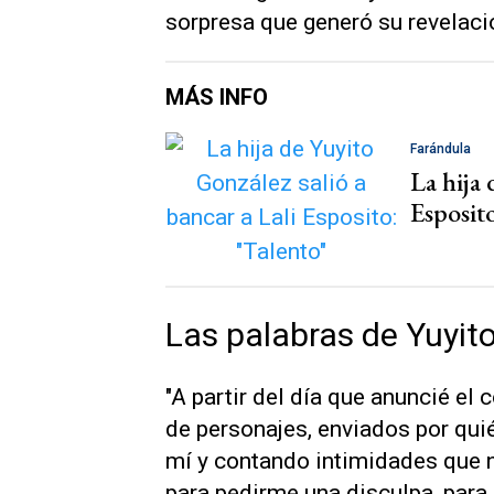
sorpresa que generó su revelaci
MÁS INFO
Farándula
La hija 
Esposit
Las palabras de Yuyito
"A partir del día que anuncié el
de personajes, enviados por qui
mí y contando intimidades que n
para pedirme una disculpa, para