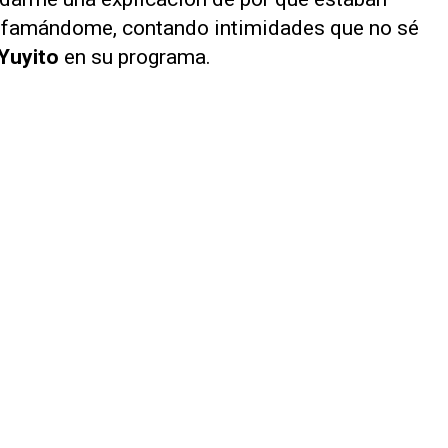
difamándome, contando intimidades que no sé
Yuyito
en su programa.