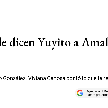
le dicen Yuyito a Ama
o González. Viviana Canosa contó lo que le r