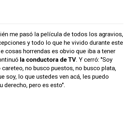
én me pasó la película de todos los agravios,
epciones y todo lo que he vivido durante este
e cosas horrendas es obvio que iba a tener
continuó
la conductora de TV
. Y cerró: "Soy
 careteo, no busco puestos, no busco plata,
que soy, lo que ustedes ven acá, les puedo
u derecho, pero es esto".