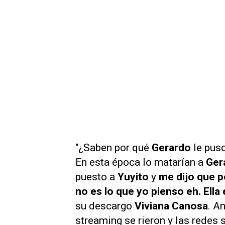
"¿Saben por qué
Gerardo
le pus
En esta época lo matarían a
Ger
puesto a
Yuyito
y
me dijo que p
no es lo que yo pienso eh. Ella 
su descargo
Viviana Canosa
. A
streaming se rieron y las redes 