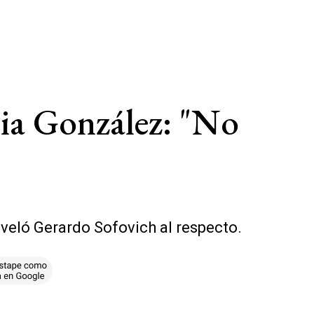
lia González: "No
eveló Gerardo Sofovich al respecto.