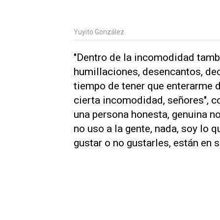
Yuyito González.
"Dentro de la incomodidad tambi
humillaciones, desencantos, dec
tiempo de tener que enterarme d
cierta incomodidad, señores", 
una persona honesta, genuina no
no uso a la gente, nada, soy lo 
gustar o no gustarles, están en s