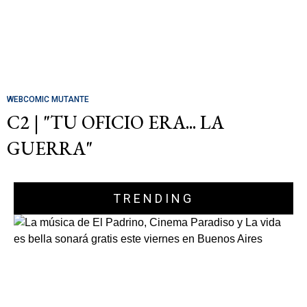
WEBCOMIC MUTANTE
C2 | "TU OFICIO ERA... LA
GUERRA"
TRENDING