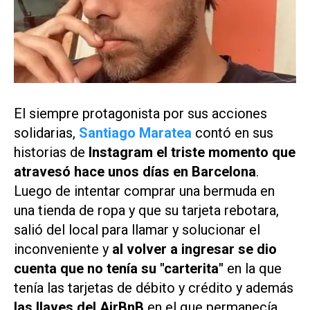
El siempre protagonista por sus acciones
solidarias,
Santiago Maratea
contó en sus
historias de
Instagram
el triste momento que
atravesó hace unos días en Barcelona
.
Luego de intentar comprar una bermuda en
una tienda de ropa y que su tarjeta rebotara,
salió del local para llamar y solucionar el
inconveniente y
al volver a ingresar se dio
cuenta que no tenía su "carterita"
en la que
tenía las tarjetas de débito y crédito y además
las llaves del AirBnB
en el que permanecía.