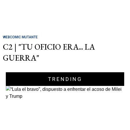
WEBCOMIC MUTANTE
C2 | "TU OFICIO ERA... LA
GUERRA"
TRENDING