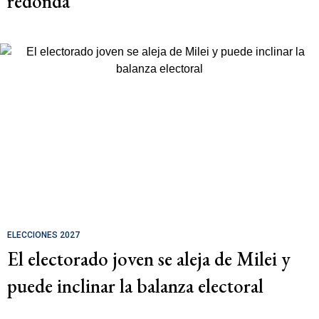
redonda
ELECCIONES 2027
El electorado joven se aleja de Milei y
puede inclinar la balanza electoral