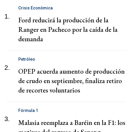
Crisis Económica
1.
Ford reducirá la producción de la
Ranger en Pacheco por la caída de la
demanda
Petróleo
2.
OPEP acuerda aumento de producción
de crudo en septiembre, finaliza retiro
de recortes voluntarios
Fórmula 1
3.
Malasia reemplaza a Baréin en la F1: los
motivos del regreso de Sepang