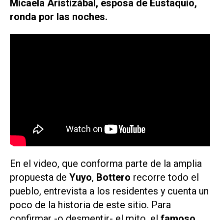
Micaela Aristizábal, esposa de Eustaquio,
ronda por las noches.
En el video, que conforma parte de la amplia
propuesta de
Yuyo
,
Bottero
recorre todo el
pueblo, entrevista a los residentes y cuenta un
poco de la historia de este sitio. Para
confirmar -o desmentir- el mito, el
famoso