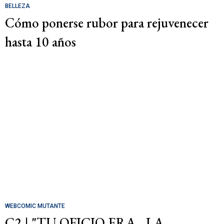
BELLEZA
Cómo ponerse rubor para rejuvenecer
hasta 10 años
WEBCOMIC MUTANTE
C2 | "TU OFICIO ERA... LA