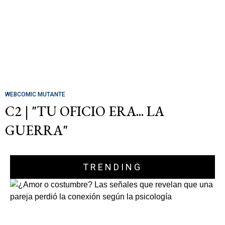
WEBCOMIC MUTANTE
C2 | "TU OFICIO ERA... LA
GUERRA"
TRENDING