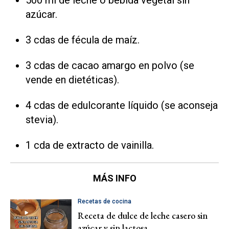
500 ml de leche o bebida vegetal sin
azúcar.
3 cdas de fécula de maíz.
3 cdas de cacao amargo en polvo (se
vende en dietéticas).
4 cdas de edulcorante líquido (se aconseja
stevia).
1 cda de extracto de vainilla.
MÁS INFO
Recetas de cocina
Receta de dulce de leche casero sin
azúcar y sin lactosa