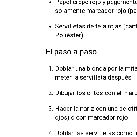
Papel crepé rojo y pegamento 
solamente marcador rojo (par
Servilletas de tela rojas (c
Poliéster).
El paso a paso
Doblar una blonda por la mita
meter la servilleta después.
Dibujar los ojitos con el mar
Hacer la nariz con una peloti
ojos) o con marcador rojo
Doblar las servilletas como i