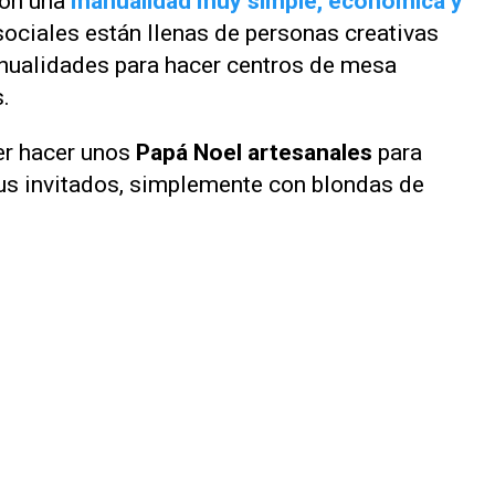
on una
manualidad muy simple, económica y
sociales están llenas de personas creativas
nualidades para hacer centros de mesa
.
er hacer unos
Papá Noel artesanales
para
 tus invitados, simplemente con blondas de