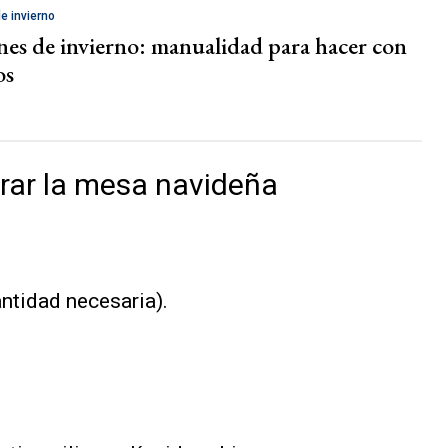
e invierno
nes de invierno: manualidad para hacer con
os
rar la mesa navideña
ntidad necesaria).