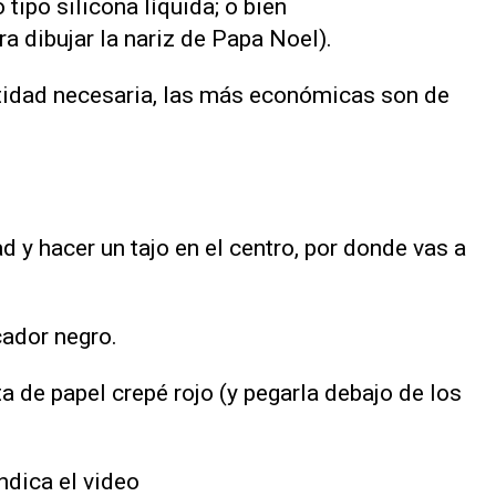
tipo silicona líquida; o bien
a dibujar la nariz de Papa Noel).
antidad necesaria, las más económicas son de
d y hacer un tajo en el centro, por donde vas a
cador negro.
ta de papel crepé rojo (y pegarla debajo de los
ndica el video