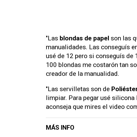
"Las
blondas de papel
son las q
manualidades. Las conseguís en
usé de 12 pero si conseguís de 1
100 blondas me costarón tan so
creador de la manualidad.
"Las servilletas son de
Poliéste
limpiar. Para pegar usé silicona 
aconseja que mires el video com
MÁS INFO