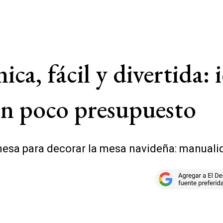
a, fácil y divertida: i
n poco presupuesto
esa para decorar la mesa navideña: manualida