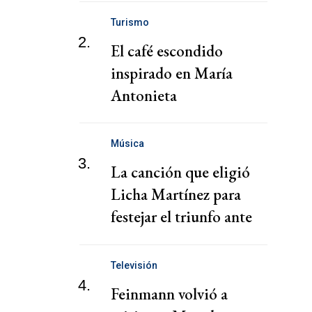
Turismo
2.
El café escondido
inspirado en María
Antonieta
Música
3.
La canción que eligió
Licha Martínez para
festejar el triunfo ante
Inglaterra
Televisión
4.
Feinmann volvió a