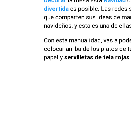
Decorar
la mesa esta
Navidad
c
divertida
es posible. Las redes 
que comparten sus ideas de ma
navideños, y esta es una de ellas
Con esta manualidad, vas a pod
colocar arriba de los platos de
papel y
servilletas de tela rojas
.