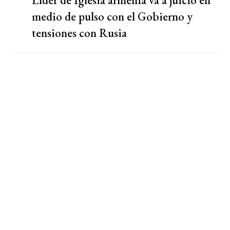
Líder de Iglesia armenia va a juicio en
medio de pulso con el Gobierno y
tensiones con Rusia