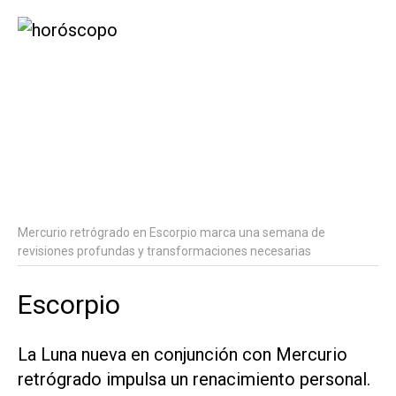
Mercurio retrógrado en Escorpio marca una semana de
revisiones profundas y transformaciones necesarias
Escorpio
La Luna nueva en conjunción con Mercurio
retrógrado impulsa un renacimiento personal.